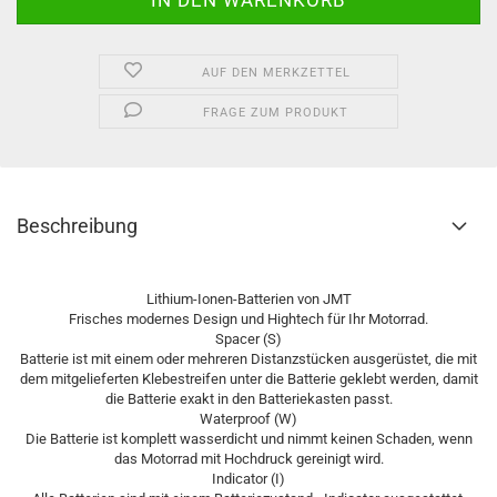
AUF DEN MERKZETTEL
FRAGE ZUM PRODUKT
Beschreibung
Lithium-Ionen-Batterien von JMT
Frisches modernes Design und Hightech für Ihr Motorrad.
Spacer (S)
Batterie ist mit einem oder mehreren Distanzstücken ausgerüstet, die mit
dem mitgelieferten Klebestreifen unter die Batterie geklebt werden, damit
die Batterie exakt in den Batteriekasten passt.
Waterproof (W)
Die Batterie ist komplett wasserdicht und nimmt keinen Schaden, wenn
das Motorrad mit Hochdruck gereinigt wird.
Indicator (I)