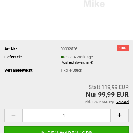
-16%
Art.Nr.:
00032526
Lieferzeit:
ca. 3-4 Werktage
(Ausland abweichend)
Versandgewicht:
1
kg je Stück
Statt 119,99 EUR
Nur 99,99 EUR
inkl. 19% MwSt. zzgl.
Versand