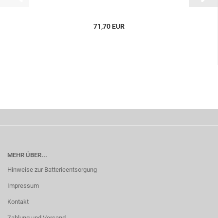
71,70 EUR
MEHR ÜBER...
Hinweise zur Batterieentsorgung
Impressum
Kontakt
Zahlung und Versand