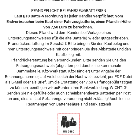
PFANDPFLICHT BEI FAHRZEUGBATTERIEN
Laut §10 BattG-Verordnung ist jeder Händler verpflichtet, vom
Endverbraucher beim Kauf einer Fahrzeugbatterie, einen Pfand in Höhe
von 7,50 Euro zu berechnen.
Dieses Pfand wird dem Kunden bei Vorlage eines
Entsorgungsnachweises (für die alte Batterie) wieder gutgeschrieben.
Pfandrückerstattung im Geschäft: Bitte bringen Sie den Kaufbeleg und
Ihren Entsorgungsnachweis mit oder bringen Sie Ihre Altbatterie und den
Kaufbeleg mit.
Pfandrückerstattung bei Versandkunden: Bitte senden Sie uns den
Entsorgungsnachweis (abgestempelt durch eine kommunale
Sammelstelle, Kfz-Werkstatt, Kfz-Händler) unter Angabe der
Rechnungsnummer, auf welche sich der Nachweis bezieht, per PDF-Datei
als E-Mail oder als Brief. Um die Erstattung der 7,50 € Pfandgebühr tätigen
zu können, benötigen wir außerdem Ihre Bankverbindung. WICHTIG!
Senden Sie nie gefüllte oder auch scheinbar entleerte Batterien per Post
an uns, dies ist laut Gefahrengutverordnung nicht zulässig! Auch kleine
Restmengen von Batteriesäure sind stark ätzend!