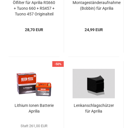
Ölfilter für Aprilia RS660
Montageständeraufnahme
+ Tuono 660 + RS457 +
(Bobbin) für Aprilia
Tuono 457 Originalteil
28,70 EUR
24,99 EUR
-50%
Lithium Ionen Batterie
Lenkanschlagschützer
Aprilia
für Aprilia
Statt 261,00 EUR