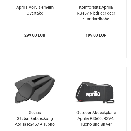
Aprilia Vollvisierhelm
Komfortsitz Aprilia
Overtake
RS457 Niedriger oder
Standardhöhe
299,00 EUR
199,00 EUR
Sozius
Outdoor Abdeckplane
Sitzbankabdeckung
Aprilia RS660, RSV4,
Aprilia RS457 + Tuono
Tuono und Shiver
457