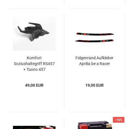
Komfort
Felgenrand Aufkleber
Soziushaltegriff RS457
Aprilia be a Racer
+ Tuono 457
49,00 EUR
19,00 EUR
-16%