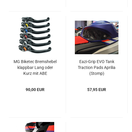
MG Biketec Bremshebel
Eazi-Grip EVO Tank
klappbar Lang oder
Traction Pads Aprilia
Kurz mit ABE
(Stomp)
90,00 EUR
57,95 EUR