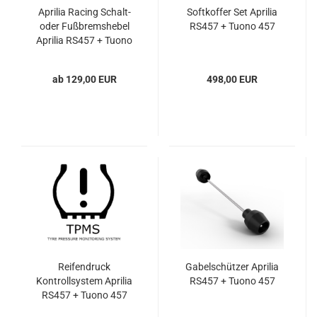
Aprilia Racing Schalt-
Softkoffer Set Aprilia
oder Fußbremshebel
RS457 + Tuono 457
Aprilia RS457 + Tuono
457
ab 129,00 EUR
498,00 EUR
Reifendruck
Gabelschützer Aprilia
Kontrollsystem Aprilia
RS457 + Tuono 457
RS457 + Tuono 457