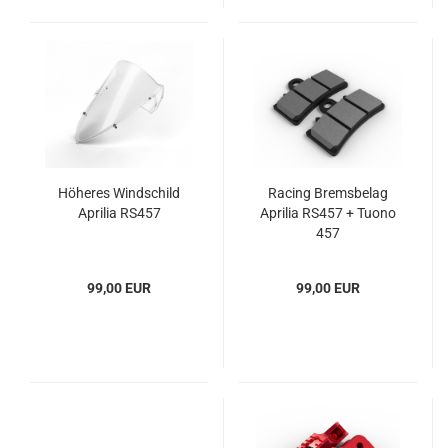
Höheres Windschild
Racing Bremsbelag
Aprilia RS457
Aprilia RS457 + Tuono
457
99,00 EUR
99,00 EUR