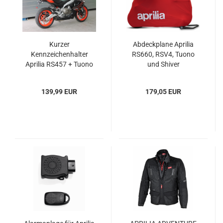
Kurzer
Abdeckplane Aprilia
Kennzeichenhalter
RS660, RSV4, Tuono
Aprilia RS457 + Tuono
und Shiver
457
139,99 EUR
179,05 EUR