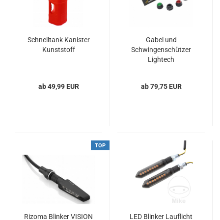
Schnelltank Kanister
Gabel und
Kunststoff
Schwingenschützer
Lightech
ab 49,99 EUR
ab 79,75 EUR
TOP
Rizoma Blinker VISION
LED Blinker Lauflicht