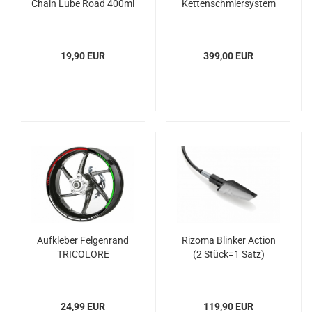
Chain Lube Road 400ml
Kettenschmiersystem
19,90 EUR
399,00 EUR
Aufkleber Felgenrand
Rizoma Blinker Action
TRICOLORE
(2 Stück=1 Satz)
24,99 EUR
119,90 EUR