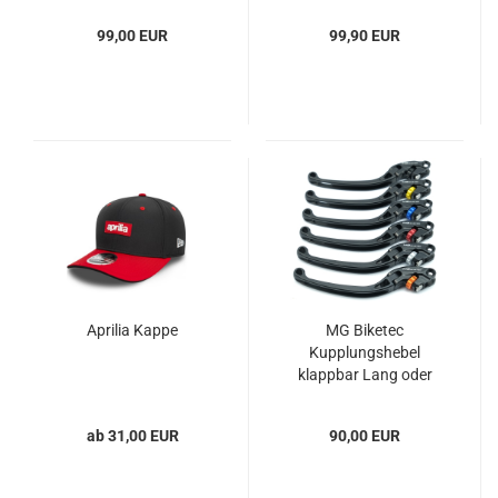
99,00 EUR
99,90 EUR
Aprilia Kappe
MG Biketec
Kupplungshebel
klappbar Lang oder
Kurz mit ABE
ab 31,00 EUR
90,00 EUR