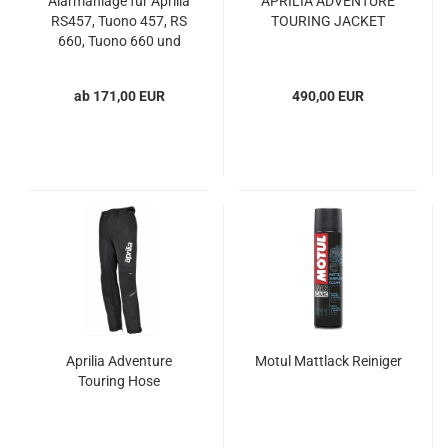
Alarmanlage für Aprilia
APRILIA ADVENTURE
RS457, Tuono 457, RS
TOURING JACKET
660, Tuono 660 und
Tuareg 660
ab 171,00 EUR
490,00 EUR
Aprilia Adventure
Motul Mattlack Reiniger
Touring Hose