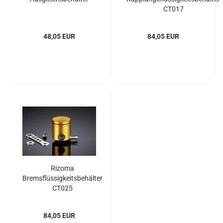
CT017
48,05 EUR
84,05 EUR
Rizoma
Bremsflüssigkeitsbehälter
CT025
84,05 EUR