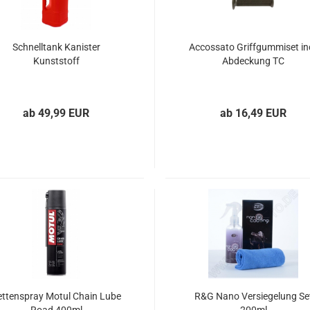
Schnelltank Kanister
Accossato Griffgummiset inc
Kunststoff
Abdeckung TC
ab 49,99 EUR
ab 16,49 EUR
ettenspray Motul Chain Lube
R&G Nano Versiegelung Se