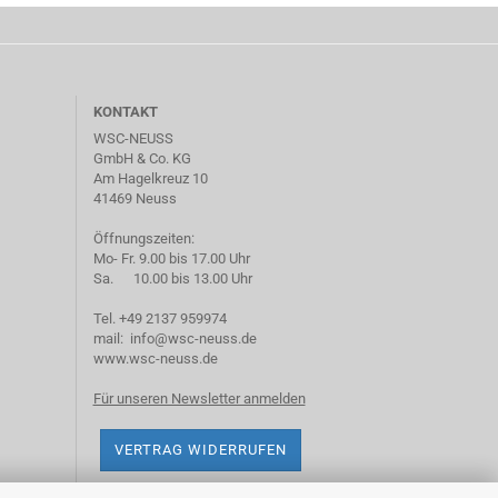
KONTAKT
WSC-NEUSS
GmbH & Co. KG
Am Hagelkreuz 10
41469 Neuss
Öffnungszeiten:
Mo- Fr. 9.00 bis 17.00 Uhr
Sa. 10.00 bis 13.00 Uhr
Tel. +49 2137 959974
mail: info@wsc-neuss.de
www.wsc-neuss.de
Für unseren Newsletter anmelden
VERTRAG WIDERRUFEN