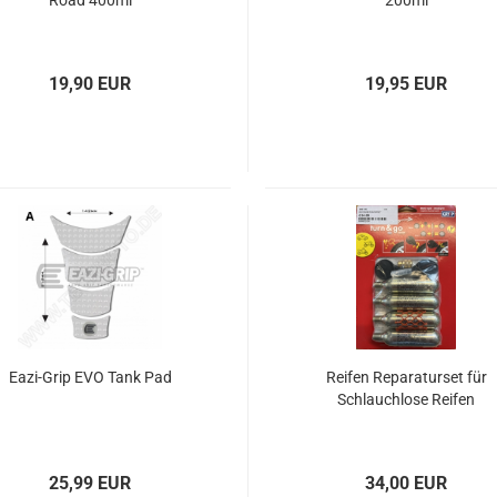
Road 400ml
200ml
19,90 EUR
19,95 EUR
Eazi-Grip EVO Tank Pad
Reifen Reparaturset für
Schlauchlose Reifen
25,99 EUR
34,00 EUR