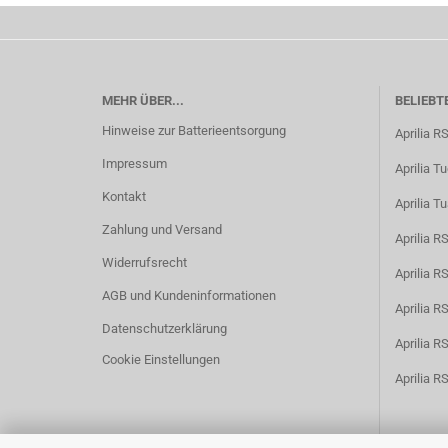
MEHR ÜBER...
BELIEBT
Hinweise zur Batterieentsorgung
Aprilia R
Impressum
Aprilia T
Kontakt
Aprilia T
Zahlung und Versand
Aprilia 
Widerrufsrecht
Aprilia 
AGB und Kundeninformationen
Aprilia 
Datenschutzerklärung
Aprilia 
Cookie Einstellungen
Aprilia R