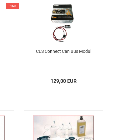
-16%
CLS Connect Can Bus Modul
129,00 EUR