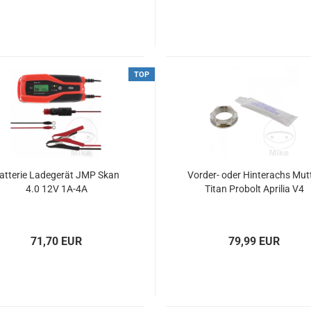
TOP
atterie Ladegerät JMP Skan
Vorder- oder Hinterachs Mut
4.0 12V 1A-4A
Titan Probolt Aprilia V4
71,70 EUR
79,99 EUR