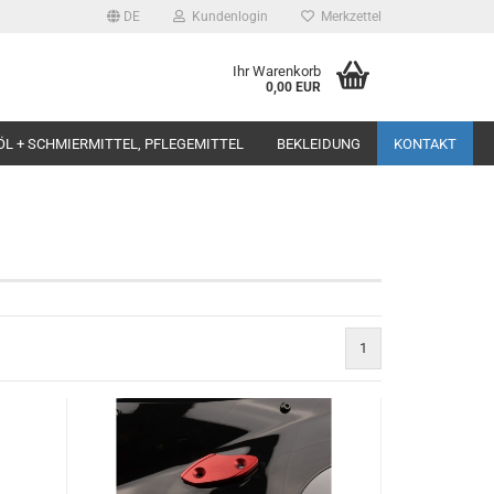
DE
Kundenlogin
Merkzettel
Ihr Warenkorb
0,00 EUR
ÖL + SCHMIERMITTEL, PFLEGEMITTEL
BEKLEIDUNG
KONTAKT
1