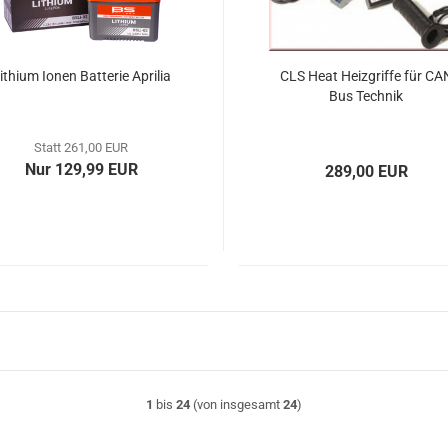
ithium Ionen Batterie Aprilia
CLS Heat Heizgriffe für CA
Bus Technik
Statt 261,00 EUR
Nur 129,99 EUR
289,00 EUR
1
bis
24
(von insgesamt
24
)