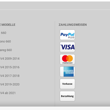
E MODELLE
ZAHLUNGSWEISEN
S 660
uono 660
uareg 660
RSV4 2009-2014
RSV4 2015-2016
RSV4 2017-2018
RSV4 2019-2020
SV4 ab 2021