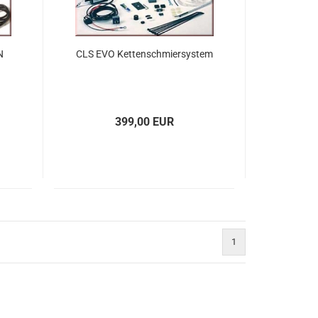
N
CLS EVO Kettenschmiersystem
399,00 EUR
1