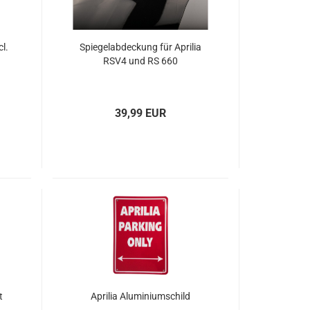
l.
Spiegelabdeckung für Aprilia
RSV4 und RS 660
39,99 EUR
t
Aprilia Aluminiumschild