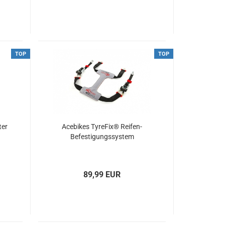
TOP
TOP
ter
Acebikes TyreFix® Reifen-
Befestigungssystem
89,99 EUR