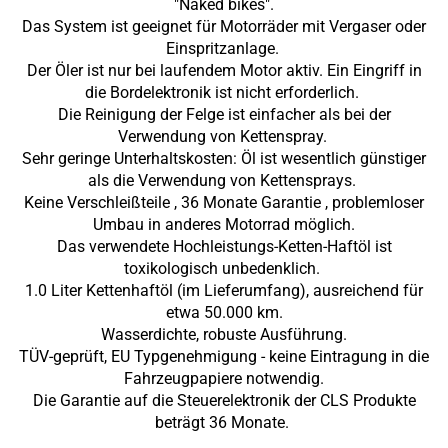
"Naked bikes".
Das System ist geeignet für Motorräder mit Vergaser oder
Einspritzanlage.
Der Öler ist nur bei laufendem Motor aktiv. Ein Eingriff in
die Bordelektronik ist nicht erforderlich.
Die Reinigung der Felge ist einfacher als bei der
Verwendung von Kettenspray.
Sehr geringe Unterhaltskosten: Öl ist wesentlich günstiger
als die Verwendung von Kettensprays.
Keine Verschleißteile
, 36 Monate Garantie
, problemloser
Umbau in anderes Motorrad möglich
.
Das verwendete Hochleistungs-Ketten-Haftöl ist
toxikologisch unbedenklich.
1.0 Liter Kettenhaftöl (im Lieferumfang), ausreichend für
etwa 50.000 km.
Wasserdichte, robuste Ausführung.
TÜV-geprüft, EU Typgenehmigung - keine Eintragung in die
Fahrzeugpapiere notwendig.
Die Garantie auf die Steuerelektronik der CLS Produkte
beträgt 36 Monate.