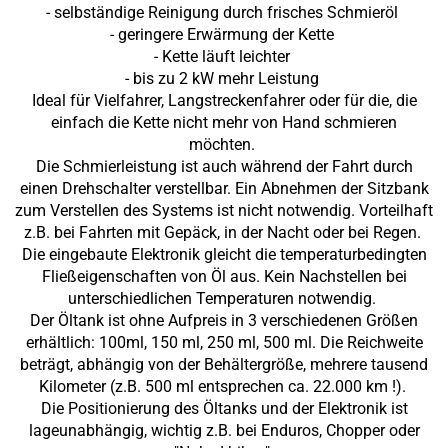
- selbständige Reinigung durch frisches Schmieröl
- geringere Erwärmung der Kette
- Kette läuft leichter
- bis zu 2 kW mehr Leistung
Ideal für Vielfahrer, Langstreckenfahrer oder für die, die
einfach die Kette nicht mehr von Hand schmieren
möchten.
Die Schmierleistung ist auch während der Fahrt durch
einen Drehschalter verstellbar. Ein Abnehmen der Sitzbank
zum Verstellen des Systems ist nicht notwendig. Vorteilhaft
z.B. bei Fahrten mit Gepäck, in der Nacht oder bei Regen.
Die eingebaute Elektronik gleicht die temperaturbedingten
Fließeigenschaften von Öl aus. Kein Nachstellen bei
unterschiedlichen Temperaturen notwendig.
Der Öltank ist ohne Aufpreis in 3 verschiedenen Größen
erhältlich: 100ml, 150 ml, 250 ml, 500 ml. Die Reichweite
beträgt, abhängig von der Behältergröße, mehrere tausend
Kilometer (z.B. 500 ml entsprechen ca. 22.000 km !).
Die Positionierung des Öltanks und der Elektronik ist
lageunabhängig, wichtig z.B. bei Enduros, Chopper oder