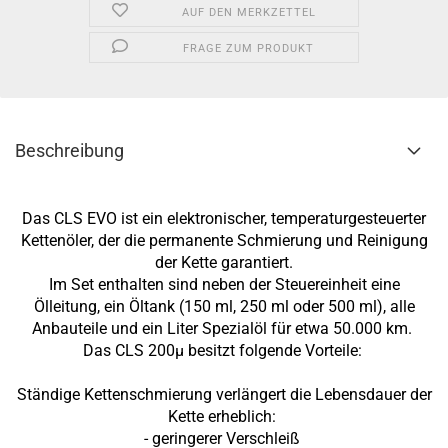
AUF DEN MERKZETTEL
FRAGE ZUM PRODUKT
Beschreibung
Das CLS EVO ist ein elektronischer, temperaturgesteuerter
Kettenöler, der die permanente Schmierung und Reinigung
der Kette garantiert.
Im Set enthalten sind neben der Steuereinheit eine
Ölleitung, ein Öltank (150 ml, 250 ml oder 500 ml), alle
Anbauteile und ein Liter Spezialöl für etwa 50.000 km.
Das CLS 200µ besitzt folgende Vorteile:
Ständige Kettenschmierung verlängert die Lebensdauer der
Kette erheblich:
- geringerer Verschleiß