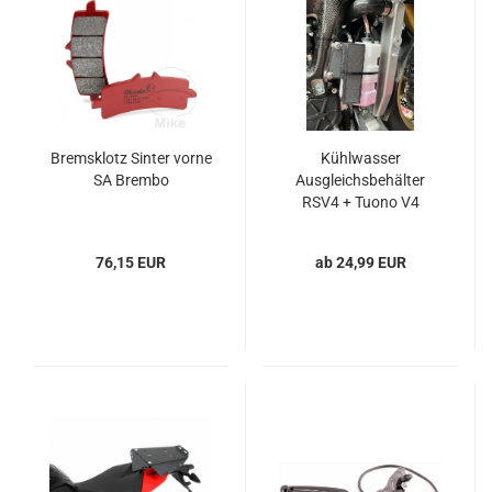
Bremsklotz Sinter vorne
Kühlwasser
SA Brembo
Ausgleichsbehälter
RSV4 + Tuono V4
76,15 EUR
ab 24,99 EUR