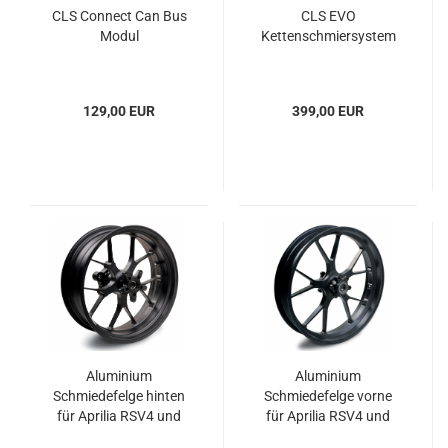
CLS Connect Can Bus
CLS EVO
Modul
Kettenschmiersystem
129,00 EUR
399,00 EUR
Aluminium
Aluminium
Schmiedefelge hinten
Schmiedefelge vorne
für Aprilia RSV4 und
für Aprilia RSV4 und
Tuono V4R
Tuono V4R