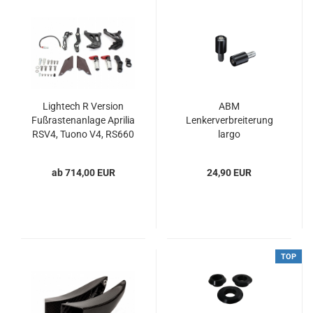
Lightech R Version
ABM
Fußrastenanlage Aprilia
Lenkerverbreiterung
RSV4, Tuono V4, RS660
largo
and Tuono 660
ab 714,00 EUR
24,90 EUR
TOP