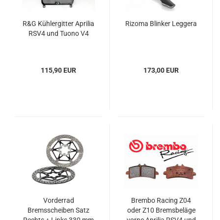
R&G Kühlergitter Aprilia
Rizoma Blinker Leggera
RSV4 und Tuono V4
115,90 EUR
173,00 EUR
Vorderrad
Brembo Racing Z04
Bremsscheiben Satz
oder Z10 Bremsbeläge