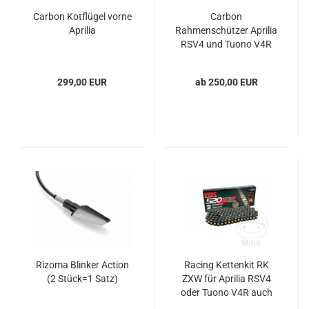
Carbon Kotflügel vorne
Carbon
Aprilia
Rahmenschützer Aprilia
RSV4 und Tuono V4R
299,00 EUR
ab 250,00 EUR
Rizoma Blinker Action
Racing Kettenkit RK
(2 Stück=1 Satz)
ZXW für Aprilia RSV4
oder Tuono V4R auch
E5 Modelle