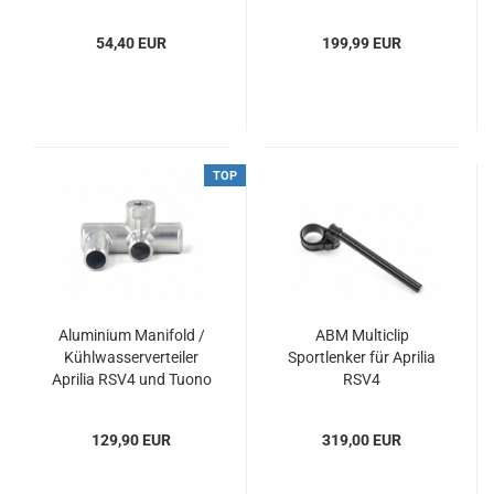
Demontage
54,40 EUR
199,99 EUR
TOP
Aluminium Manifold /
ABM Multiclip
Kühlwasserverteiler
Sportlenker für Aprilia
Aprilia RSV4 und Tuono
RSV4
V4
129,90 EUR
319,00 EUR