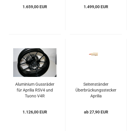
1.659,00 EUR
1.499,00 EUR
Aluminium Gussräder
Seitenständer
für Aprilia RSV4 und
Überbrückungsstecker
Tuono V4R
Aprilia
1.126,00 EUR
ab 27,90 EUR