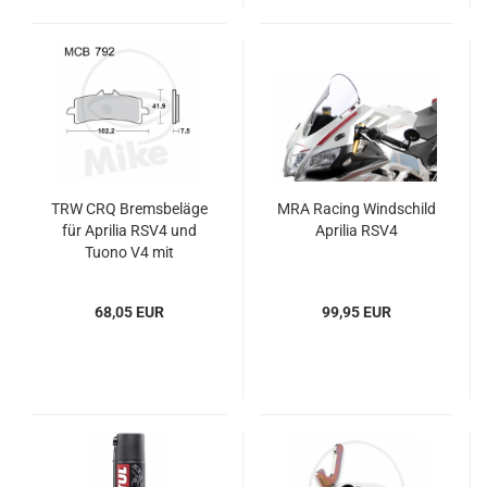
TRW CRQ Bremsbeläge
MRA Racing Windschild
für Aprilia RSV4 und
Aprilia RSV4
Tuono V4 mit
Monoblock Zangen
68,05 EUR
99,95 EUR