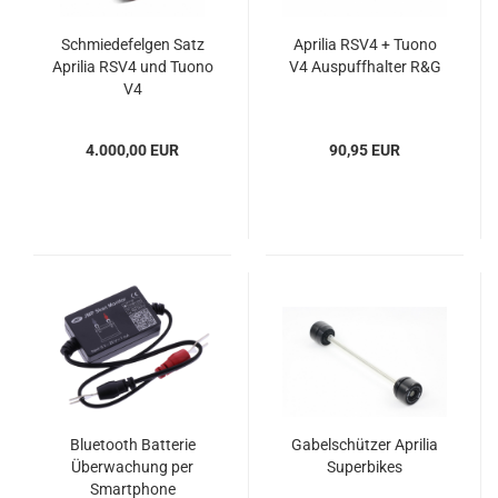
Schmiedefelgen Satz
Aprilia RSV4 + Tuono
Aprilia RSV4 und Tuono
V4 Auspuffhalter R&G
V4
4.000,00 EUR
90,95 EUR
Bluetooth Batterie
Gabelschützer Aprilia
Überwachung per
Superbikes
Smartphone