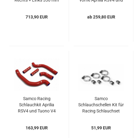
Rechts + Links 330 mm
vorne Aprilia RSV4 und
für Aprilia RSV4 und
Tuono V4
Tuono V4R
713,90 EUR
ab 259,80 EUR
Samco Racing
Samco
Schlauchkit Aprilia
Schlauchschellen Kit für
RSV4 und Tuono V4
Racing Schlauchset
163,99 EUR
51,99 EUR