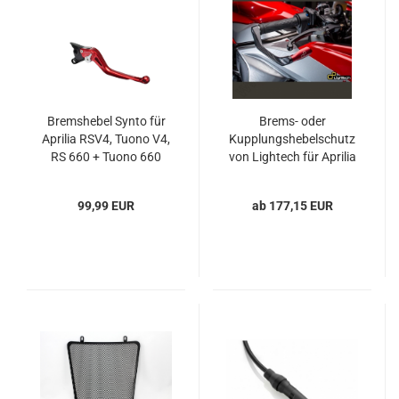
Bremshebel Synto für
Brems- oder
Aprilia RSV4, Tuono V4,
Kupplungshebelschutz
RS 660 + Tuono 660
von Lightech für Aprilia
RSV4, Tuono V4 und
Tuono 660
99,99 EUR
ab 177,15 EUR