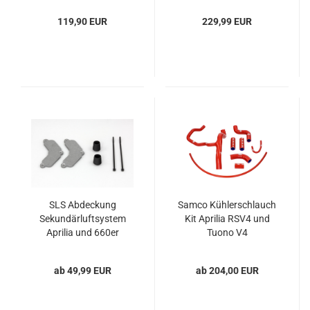
119,90 EUR
229,99 EUR
SLS Abdeckung
Samco Kühlerschlauch
Sekundärluftsystem
Kit Aprilia RSV4 und
Aprilia und 660er
Tuono V4
Modelle
ab 49,99 EUR
ab 204,00 EUR