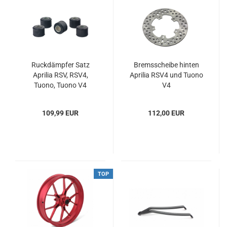
Ruckdämpfer Satz
Bremsscheibe hinten
Aprilia RSV, RSV4,
Aprilia RSV4 und Tuono
Tuono, Tuono V4
V4
109,99 EUR
112,00 EUR
TOP