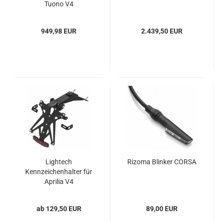
Tuono V4
949,98 EUR
2.439,50 EUR
Lightech
Rizoma Blinker CORSA
Kennzeichenhalter für
Aprilia V4
ab 129,50 EUR
89,00 EUR