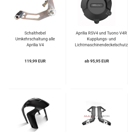
Schalthebel
Aprilia RSV4 und Tuono V4R
Umkehrschaltung alle
Kupplungs- und
Aprilia V4
Lichtmaschinendeckelschutz
Satz
119,99 EUR
ab 95,95 EUR