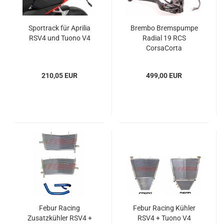
Sportrack für Aprilia
Brembo Bremspumpe
RSV4 und Tuono V4
Radial 19 RCS
CorsaCorta
210,05 EUR
499,00 EUR
Febur Racing
Febur Racing Kühler
Zusatzkühler RSV4 +
RSV4 + Tuono V4