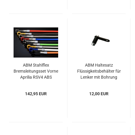
ABM Stahlflex
ABM Haltesatz
Bremsleitungsset Vorne
Flüssigkeitsbehälter für
Aprilia RSV4 ABS
Lenker mit Bohrung
Demontage
142,95 EUR
12,00 EUR