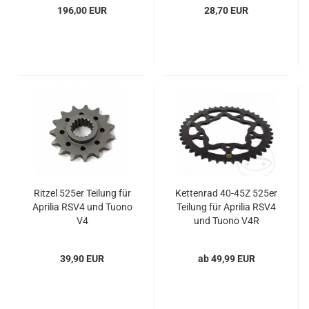
196,00 EUR
28,70 EUR
Ritzel 525er Teilung für
Kettenrad 40-45Z 525er
Aprilia RSV4 und Tuono
Teilung für Aprilia RSV4
V4
und Tuono V4R
39,90 EUR
ab 49,99 EUR