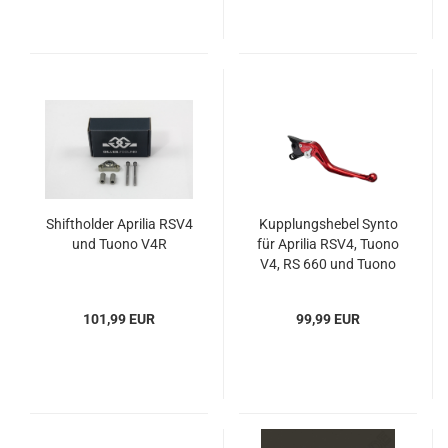
Shiftholder Aprilia RSV4
Kupplungshebel Synto
und Tuono V4R
für Aprilia RSV4, Tuono
V4, RS 660 und Tuono
660
101,99 EUR
99,99 EUR