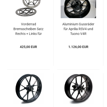
Vorderrad
Aluminium Gussräder
Bremsscheiben Satz
für Aprilia RSV4 und
Rechts + Links für
Tuono V4R
Aprilia RSV4 und Tuono
V4R 320mm
425,00 EUR
1.126,00 EUR