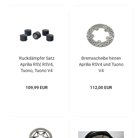
Ruckdämpfer Satz
Bremsscheibe hinten
Aprilia RSV, RSV4,
Aprilia RSV4 und Tuono
Tuono, Tuono V4
V4
109,99 EUR
112,00 EUR