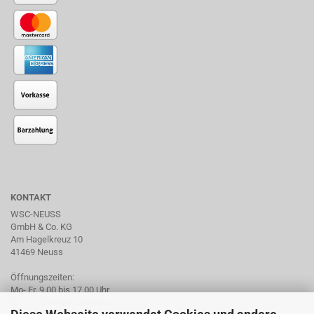
KONTAKT
WSC-NEUSS
GmbH & Co. KG
Am Hagelkreuz 10
41469 Neuss
Öffnungszeiten:
Mo- Fr. 9.00 bis 17.00 Uhr
Sa. 10.00 bis 13.00 Uhr