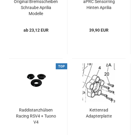
Original Bremsscheiben
aPRC Sensorring
Schraube Aprilia
Hinten Aprilia
Modelle
ab 23,12 EUR
39,90 EUR
TOP
Raddistanzhülsen
Kettenrad
Racing RSV4 + Tuono
Adapterplatte
V4