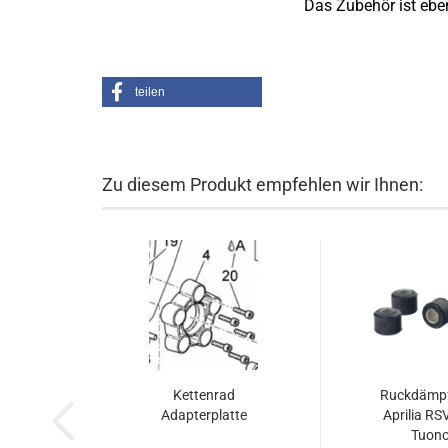
Das Zubehör ist eben
teilen
Zu diesem Produkt empfehlen wir Ihnen:
Kettenrad
Ruckdämpf
Adapterplatte
Aprilia RS
Tuono,