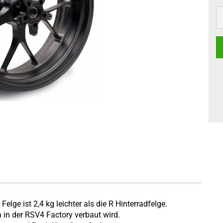
lge ist 2,4 kg leichter als die R Hinterradfelge.
ch in der RSV4 Factory verbaut wird.