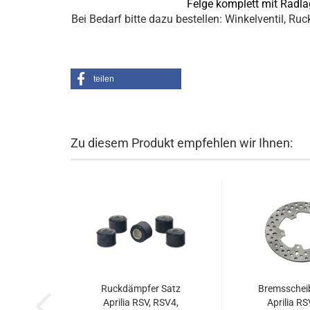
Felge komplett mit Rad
Bei Bedarf bitte dazu bestellen: Winkelventil, 
teilen
Zu diesem Produkt empfehlen wir Ihnen:
Ruckdämpfer Satz
Bremsscheib
Aprilia RSV, RSV4,
Aprilia R