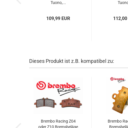
Tuono,...
Tuono
109,99 EUR
112,00
Dieses Produkt ist z.B. kompatibel zu:
Brembo Racing Z04
Brembo Ra
oder Z10 Bremsbeläge
Bremsbelä