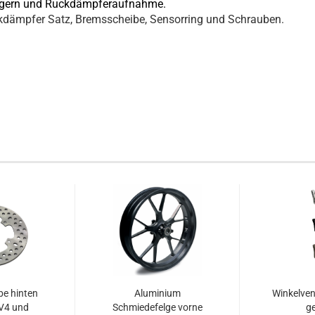
lagern und Ruckdämpferaufnahme.
Ruckdämpfer Satz, Bremsscheibe, Sensorring und Schrauben.
e hinten
Aluminium
Winkelven
SV4 und
Schmiedefelge vorne
ge