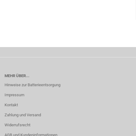
MEHR ÜBER...
Hinweise zur Batterieentsorgung
Impressum
Kontakt
Zahlung und Versand
Widerrufsrecht
AGB und Kundeninformationen