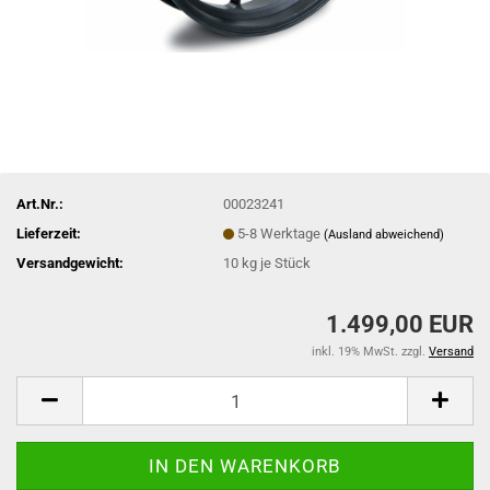
Art.Nr.:
00023241
Lieferzeit:
5-8 Werktage
(Ausland abweichend)
Versandgewicht:
10
kg je Stück
1.499,00 EUR
inkl. 19% MwSt. zzgl.
Versand