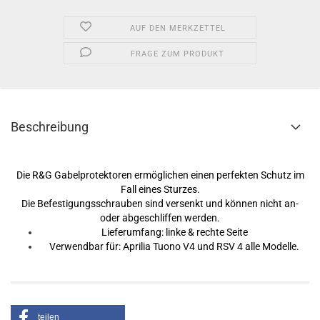
AUF DEN MERKZETTEL
FRAGE ZUM PRODUKT
Beschreibung
Die R&G Gabelprotektoren ermöglichen einen perfekten Schutz im
Fall eines Sturzes.
Die Befestigungsschrauben sind versenkt und können nicht an-
oder abgeschliffen werden.
Lieferumfang: linke & rechte Seite
Verwendbar für: Aprilia Tuono V4 und RSV 4 alle Modelle.
teilen