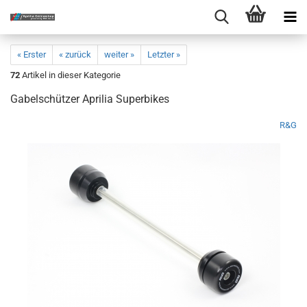
« Erster
« zurück
weiter »
Letzter »
72
Artikel in dieser Kategorie
Gabelschützer Aprilia Superbikes
R&G