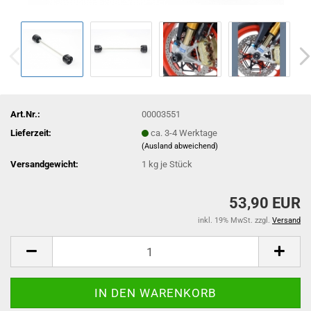
Art.Nr.:
00003551
Lieferzeit:
ca. 3-4 Werktage
(Ausland abweichend)
Versandgewicht:
1
kg je Stück
53,90 EUR
inkl. 19% MwSt. zzgl.
Versand