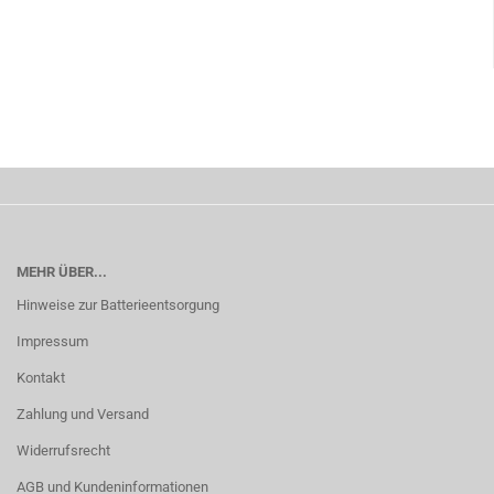
MEHR ÜBER...
Hinweise zur Batterieentsorgung
Impressum
Kontakt
Zahlung und Versand
Widerrufsrecht
AGB und Kundeninformationen