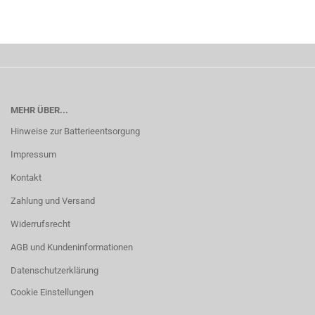
MEHR ÜBER...
Hinweise zur Batterieentsorgung
Impressum
Kontakt
Zahlung und Versand
Widerrufsrecht
AGB und Kundeninformationen
Datenschutzerklärung
Cookie Einstellungen