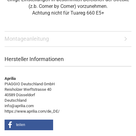
(z.b. Corner by Corner) vorzunehmen.
Achtung nicht für Tuareg 660 E5+
Montageanleitung
Hersteller Informationen
Aprilia
PIAGGIO Deutschland GmbH
Reisholzer Werftstrasse 40
40589 Düsseldorf
Deutschland
info@aprilia.com
https://www.aprilia.com/de_DE/
teilen