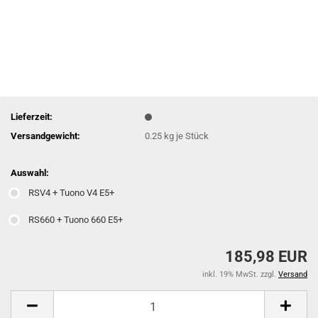
Lieferzeit:
Versandgewicht:
0.25
kg je Stück
Auswahl:
RSV4 + Tuono V4 E5+
RS660 + Tuono 660 E5+
185,98 EUR
inkl. 19% MwSt. zzgl.
Versand