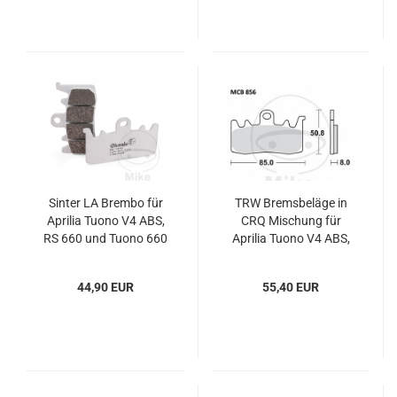
Sinter LA Brembo für
TRW Bremsbeläge in
Aprilia Tuono V4 ABS,
CRQ Mischung für
RS 660 und Tuono 660
Aprilia Tuono V4 ABS,
RS 660 und Tuono 660 -
For Race use Only
44,90 EUR
55,40 EUR