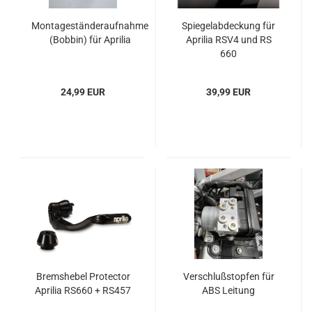
Montageständeraufnahme
Spiegelabdeckung für
(Bobbin) für Aprilia
Aprilia RSV4 und RS
660
24,99 EUR
39,99 EUR
Bremshebel Protector
Verschlußstopfen für
Aprilia RS660 + RS457
ABS Leitung