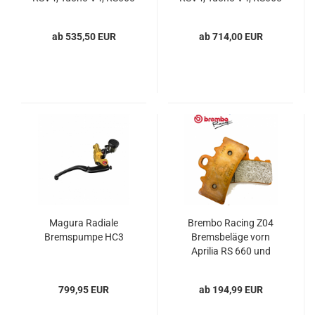
und Tuono 660
and Tuono 660
ab 535,50 EUR
ab 714,00 EUR
Magura Radiale
Brembo Racing Z04
Bremspumpe HC3
Bremsbeläge vorn
Aprilia RS 660 und
Tuono 660
799,95 EUR
ab 194,99 EUR