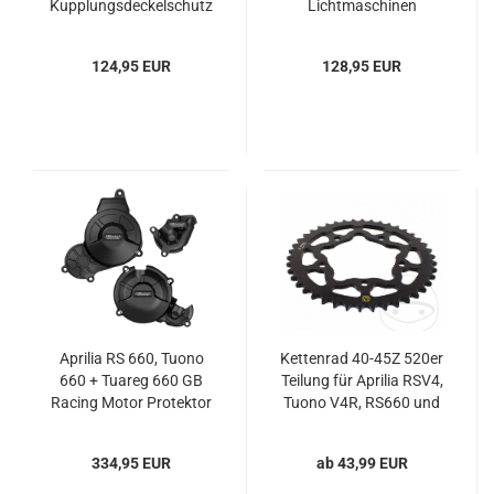
Kupplungsdeckelschutz
Lichtmaschinen
Deckelschutz
124,95 EUR
128,95 EUR
Aprilia RS 660, Tuono
Kettenrad 40-45Z 520er
660 + Tuareg 660 GB
Teilung für Aprilia RSV4,
Racing Motor Protektor
Tuono V4R, RS660 und
Set
Tuono 660
334,95 EUR
ab 43,99 EUR