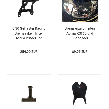
CNC Gefräster Racing
Bremsleitung hinten
Bremsanker Hinten
Aprilia RS660 und
Aprilia RS660 und
Tuono 660
Tuono 660
259,90 EUR
89,95 EUR