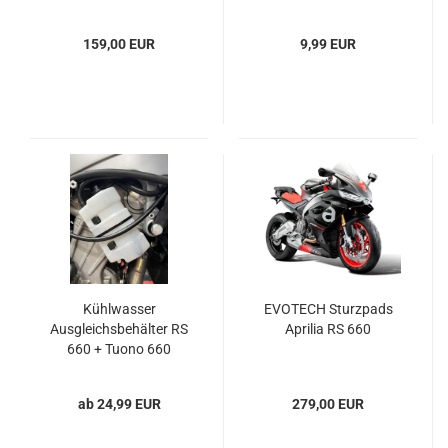
159,00 EUR
9,99 EUR
Kühlwasser
EVOTECH Sturzpads
Ausgleichsbehälter RS
Aprilia RS 660
660 + Tuono 660
ab 24,99 EUR
279,00 EUR