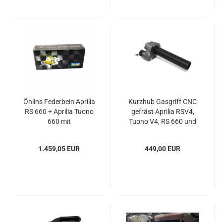
Öhlins Federbein Aprilia
Kurzhub Gasgriff CNC
RS 660 + Aprilia Tuono
gefräst Aprilia RSV4,
660 mit
Tuono V4, RS 660 und
Strassenzulassung
Tuono 660
1.459,05 EUR
449,00 EUR