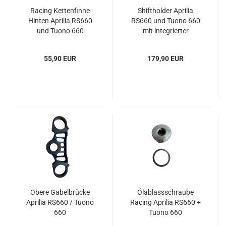
Racing Kettenfinne
Shiftholder Aprilia
Hinten Aprilia RS660
RS660 und Tuono 660
und Tuono 660
mit integrierter
Ritzelabdeckung
55,90 EUR
179,90 EUR
Obere Gabelbrücke
Ölablassschraube
Aprilia RS660 / Tuono
Racing Aprilia RS660 +
660
Tuono 660