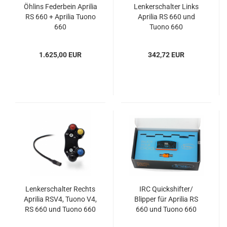
Öhlins Federbein Aprilia
Lenkerschalter Links
RS 660 + Aprilia Tuono
Aprilia RS 660 und
660
Tuono 660
1.625,00 EUR
342,72 EUR
Lenkerschalter Rechts
IRC Quickshifter/
Aprilia RSV4, Tuono V4,
Blipper für Aprilia RS
RS 660 und Tuono 660
660 und Tuono 660