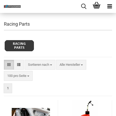
Racing Parts
Sortieren nach
Sortieren nach
Alle Hersteller
pro Seite
100 pro Seite
1