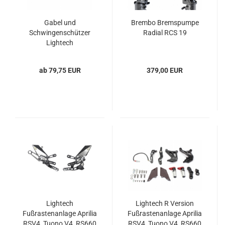
Gabel und
Brembo Bremspumpe
Schwingenschützer
Radial RCS 19
Lightech
ab 79,75 EUR
379,00 EUR
Lightech
Lightech R Version
Fußrastenanlage Aprilia
Fußrastenanlage Aprilia
RSV4, Tuono V4, RS660
RSV4, Tuono V4, RS660