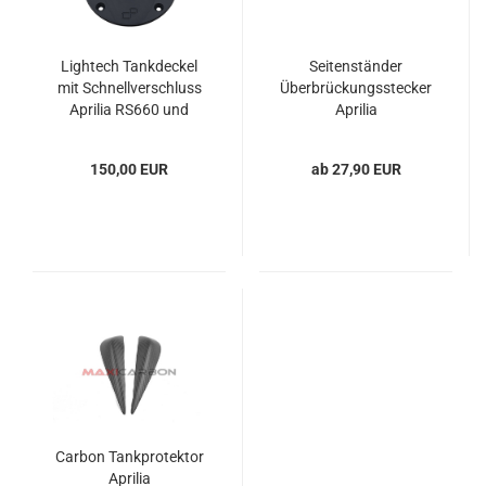
Lightech Tankdeckel
Seitenständer
mit Schnellverschluss
Überbrückungsstecker
Aprilia RS660 und
Aprilia
Tuono 660
150,00 EUR
ab 27,90 EUR
Carbon Tankprotektor
Aprilia