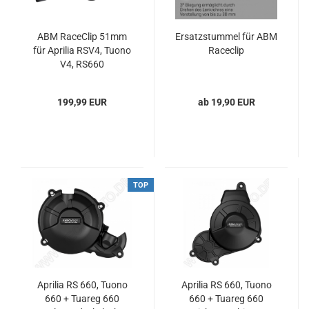
ABM RaceClip 51mm
Ersatzstummel für ABM
für Aprilia RSV4, Tuono
Raceclip
V4, RS660
199,99 EUR
ab 19,90 EUR
TOP
Aprilia RS 660, Tuono
Aprilia RS 660, Tuono
660 + Tuareg 660
660 + Tuareg 660