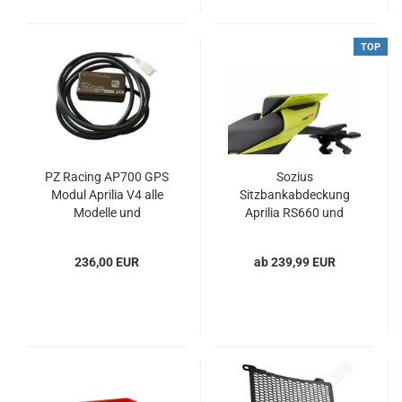
TOP
PZ Racing AP700 GPS
Sozius
Modul Aprilia V4 alle
Sitzbankabdeckung
Modelle und
Aprilia RS660 und
RS660/Tuono 660
Tuono 660
236,00 EUR
ab 239,99 EUR