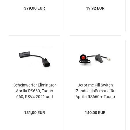
379,00 EUR
19,92 EUR
Scheinwerfer Eliminator
Jetprime Kill Switch
Aprilia RS660, Tuono
Zündschloßersatz für
660, RSV4 2021 und
Aprilia RS660 + Tuono
Tuono 2021
660
131,00 EUR
140,00 EUR