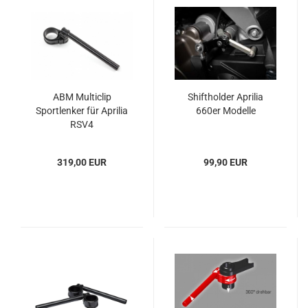
ABM Multiclip
Shiftholder Aprilia
Sportlenker für Aprilia
660er Modelle
RSV4
319,00 EUR
99,90 EUR