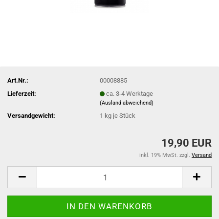
Art.Nr.:
00008885
Lieferzeit:
ca. 3-4 Werktage
(Ausland abweichend)
Versandgewicht:
1
kg je Stück
19,90 EUR
inkl. 19% MwSt. zzgl.
Versand