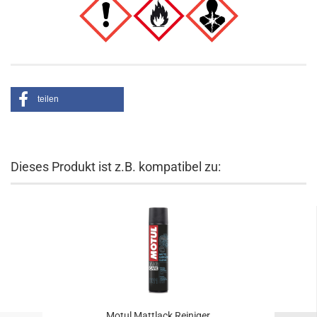
teilen
Dieses Produkt ist z.B. kompatibel zu:
Motul Mattlack Reiniger