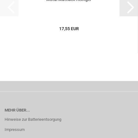
17,55 EUR
MEHR ÜBER...
Hinweise zur Batterieentsorgung
Impressum