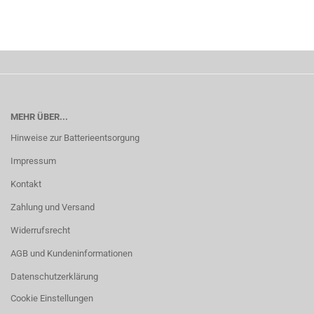
MEHR ÜBER...
Hinweise zur Batterieentsorgung
Impressum
Kontakt
Zahlung und Versand
Widerrufsrecht
AGB und Kundeninformationen
Datenschutzerklärung
Cookie Einstellungen