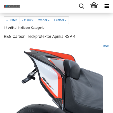
« Erster
« zurück
weiter »
Letzter »
14
Artikel in dieser Kategorie
R&G Carbon Heckprotektor Aprilia RSV 4
R&G