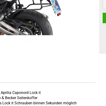
 Aprilia Caponord Lock it
o & Becker Seitenkoffer
s Lock it Schrauben binnen Sekunden möglich