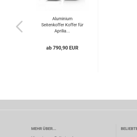
Aluminium
Seitenkoffer Koffer für
Aprilia...
ab 790,90 EUR
MEHR ÜBER...
BELIEBT