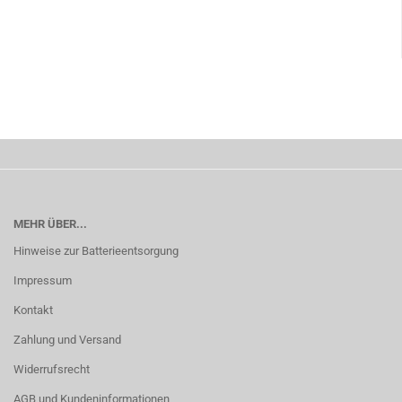
MEHR ÜBER...
Hinweise zur Batterieentsorgung
Impressum
Kontakt
Zahlung und Versand
Widerrufsrecht
AGB und Kundeninformationen