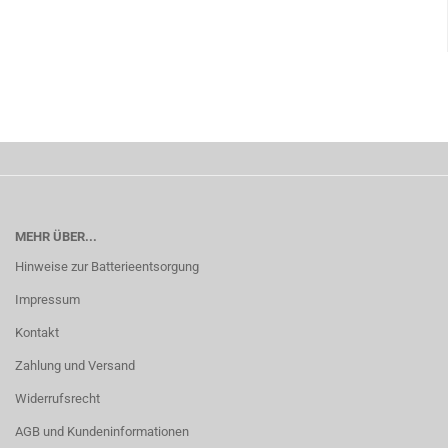
MEHR ÜBER...
Hinweise zur Batterieentsorgung
Impressum
Kontakt
Zahlung und Versand
Widerrufsrecht
AGB und Kundeninformationen