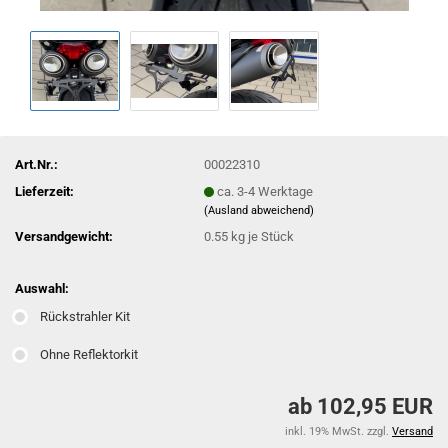
Art.Nr.:
00022310
Lieferzeit:
ca. 3-4 Werktage
(Ausland abweichend)
Versandgewicht:
0.55
kg je Stück
Auswahl:
Rückstrahler Kit
Ohne Reflektorkit
ab 102,95 EUR
inkl. 19% MwSt. zzgl.
Versand