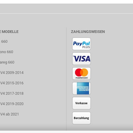
E MODELLE
ZAHLUNGSWEISEN
S 660
uono 660
uareg 660
RSV4 2009-2014
RSV4 2015-2016
RSV4 2017-2018
RSV4 2019-2020
SV4 ab 2021