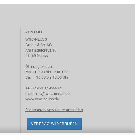
KONTAKT
WSC-NEUSS
GmbH & Co. KG
Am Hagelkreuz 10
41469 Neuss
Öffnungszeiten:
Mo- Fr. 9.00 bis 17.00 Uhr
Sa. 10.00 bis 13.00 Uhr
Tel. +49 2137 959974
mail: info@wsc-neuss.de
www.wsc-neuss.de
Für unseren Newsletter anmelden
VERTRAG WIDERRUFEN