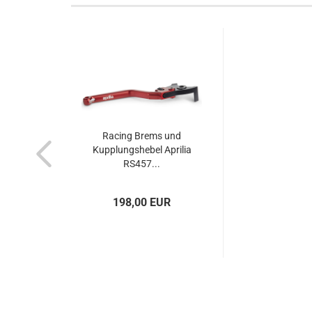
Racing Brems und
Kupplungshebel Aprilia
RS457...
198,00 EUR