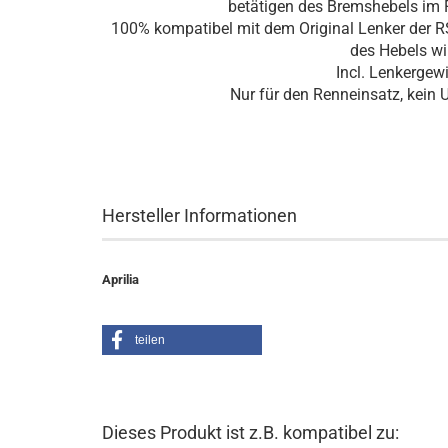
betätigen des Bremshebels im F
100% kompatibel mit dem Original Lenker der 
des Hebels wir
Incl. Lenkergewi
Nur für den Renneinsatz, kein
Original 
Hersteller Informationen
Aprilia
teilen
Dieses Produkt ist z.B. kompatibel zu: