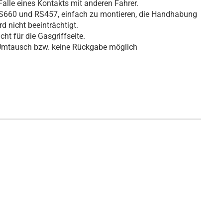
alle eines Kontakts mit anderen Fahrer.
RS660 und RS457, einfach zu montieren, die Handhabung
d nicht beeinträchtigt.
cht für die Gasgriffseite.
 Umtausch bzw. keine Rückgabe möglich
Teile Nr. 2S001550