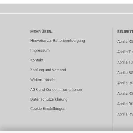
MEHR ÜBER...
BELIEBT
Hinweise zur Batterieentsorgung
Aprilia R
Impressum
Aprilia T
Kontakt
Aprilia T
Zahlung und Versand
Aprilia 
Widerrufsrecht
Aprilia 
AGB und Kundeninformationen
Aprilia 
Datenschutzerklärung
Aprilia 
Cookie Einstellungen
Aprilia R