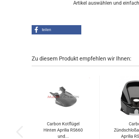
Artikel auswählen und einfac
teilen
Zu diesem Produkt empfehlen wir Ihnen:
Carbon Kotflügel
Carb
Hinten Aprilia RS660
Zündschloß
und...
Aprilia R