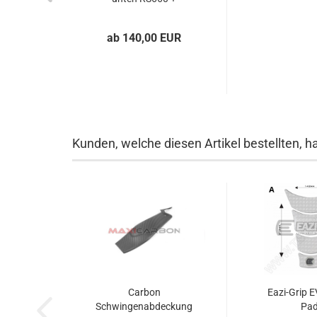
Tuono...
ab 140,00 EUR
Kunden, welche diesen Artikel bestellten, h
Carbon
Eazi-Grip 
Schwingenabdeckung
Pa