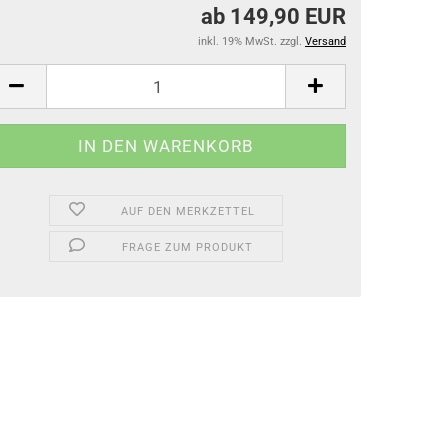
ab 149,90 EUR
inkl. 19% MwSt. zzgl.
Versand
AUF DEN MERKZETTEL
FRAGE ZUM PRODUKT