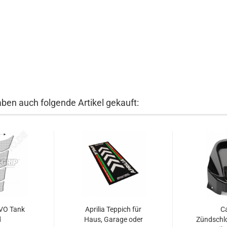
aben auch folgende Artikel gekauft:
EVO Tank
Aprilia Teppich für
C
d
Haus, Garage oder
Zündschl