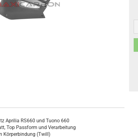
z Aprilia RS660 und Tuono 660​
tt, Top Passform und Verarbeitung
n Körperbindung (Twill)