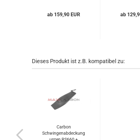
ab 159,90 EUR
ab 129,
Dieses Produkt ist z.B. kompatibel zu:
Carbon
Schwingenabdeckung
unten RS660 +