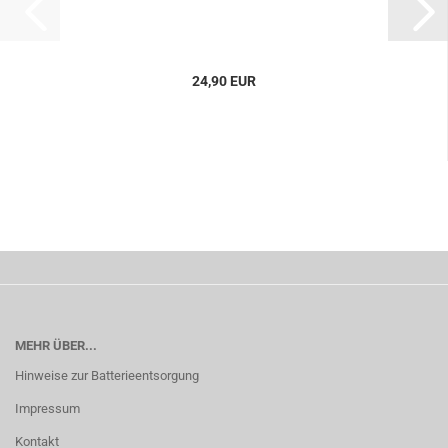
24,90 EUR
MEHR ÜBER...
Hinweise zur Batterieentsorgung
Impressum
Kontakt