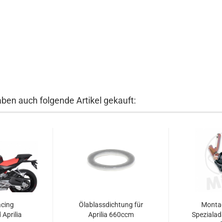
aben auch folgende Artikel gekauft:
cing
Ölablassdichtung für
Monta
 Aprilia
Aprilia 660ccm
Spezialad