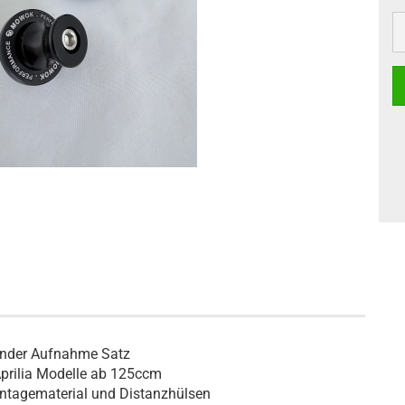
nder Aufnahme Satz
prilia Modelle ab 125ccm
ontagematerial und Distanzhülsen