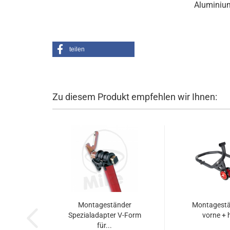
Aluminium
teilen
Zu diesem Produkt empfehlen wir Ihnen:
Montageständer
Montagestä
Spezialadapter V-Form
vorne + 
für...