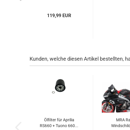
119,99 EUR
Kunden, welche diesen Artikel bestellten, h
Ölfilter für Aprilia
MRA Ra
RS660 + Tuono 660...
Windschild