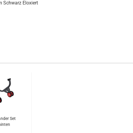
 Schwarz Eloxiert
nder Set
hinten