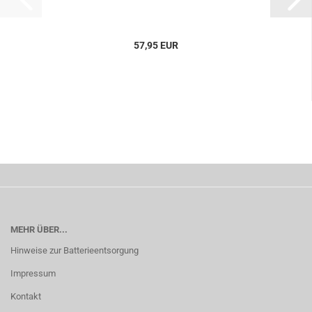
57,95 EUR
MEHR ÜBER...
Hinweise zur Batterieentsorgung
Impressum
Kontakt