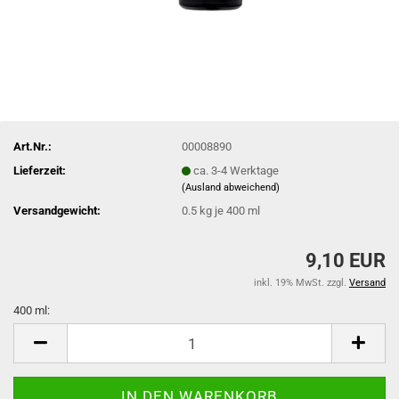
Art.Nr.:
00008890
Lieferzeit:
ca. 3-4 Werktage
(Ausland abweichend)
Versandgewicht:
0.5
kg je 400 ml
9,10 EUR
inkl. 19% MwSt. zzgl.
Versand
400 ml:
400
ml