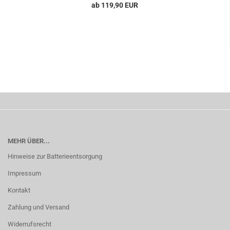
ab 119,90 EUR
MEHR ÜBER...
Hinweise zur Batterieentsorgung
Impressum
Kontakt
Zahlung und Versand
Widerrufsrecht