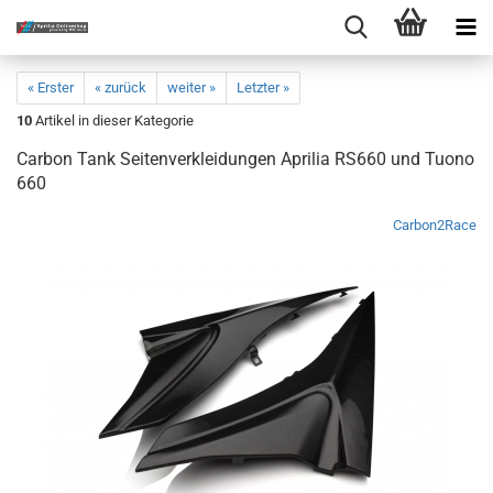
« Erster
« zurück
weiter »
Letzter »
10
Artikel in dieser Kategorie
Carbon Tank Seitenverkleidungen Aprilia RS660 und Tuono
660
Carbon2Race