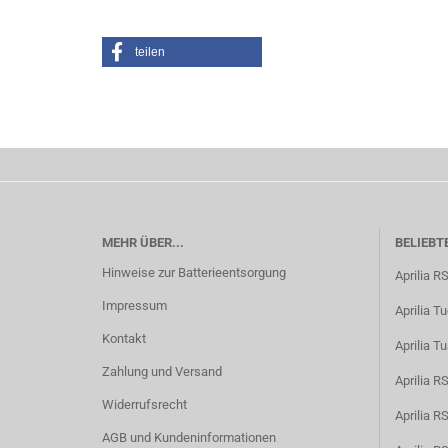
teilen
MEHR ÜBER...
BELIEBT
Hinweise zur Batterieentsorgung
Aprilia R
Impressum
Aprilia T
Kontakt
Aprilia T
Zahlung und Versand
Aprilia 
Widerrufsrecht
Aprilia 
AGB und Kundeninformationen