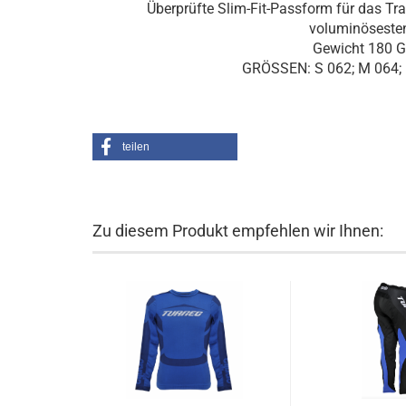
Überprüfte Slim-Fit-Passform für das Tr
voluminösesten
Gewicht 180 G
GRÖSSEN: S 062; M 064; 
teilen
Zu diesem Produkt empfehlen wir Ihnen: