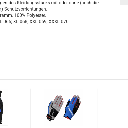
agen des Kleidungsstücks mit oder ohne (auch die
) Schutzvorrichtungen.
ramm. 100% Polyester.
L 066; XL 068; XXL 069; XXXL 070