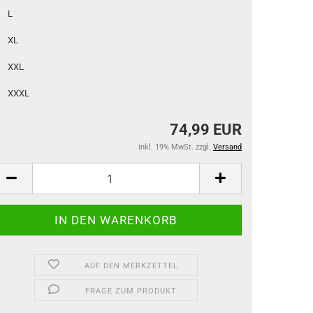
L
XL
XXL
XXXL
74,99 EUR
inkl. 19% MwSt. zzgl.
Versand
AUF DEN MERKZETTEL
FRAGE ZUM PRODUKT