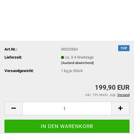
TOP
Art.Nr.:
00023560
Lieferzeit:
ca. 3-4 Werktage
(Ausland abweichend)
Versandgewicht:
1
kg je Stück
199,90 EUR
inkl. 19% MwSt. zzgl.
Versand