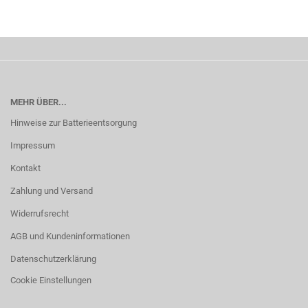
MEHR ÜBER...
Hinweise zur Batterieentsorgung
Impressum
Kontakt
Zahlung und Versand
Widerrufsrecht
AGB und Kundeninformationen
Datenschutzerklärung
Cookie Einstellungen