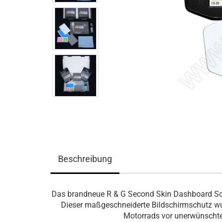
Beschreibung
Das brandneue R & G Second Skin Dashboard Schu
Dieser maßgeschneiderte Bildschirmschutz wur
Motorrads vor unerwünschte