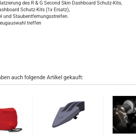
 Platzierung des R & G Second Skin Dashboard Schutz-Kits,
shboard Schutz-Kits (1x Ersatz),
l und Staubentfernungsstreifen.
zeugauswahl treffen
aben auch folgende Artikel gekauft: