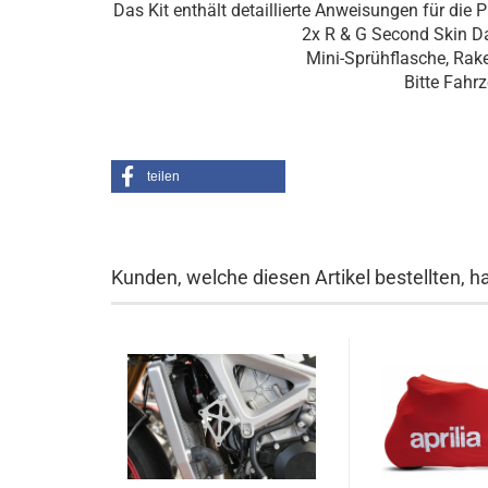
Das Kit enthält detaillierte Anweisungen für die
2x R & G Second Skin Da
Mini-Sprühflasche, Rake
Bitte Fahr
teilen
Kunden, welche diesen Artikel bestellten, h