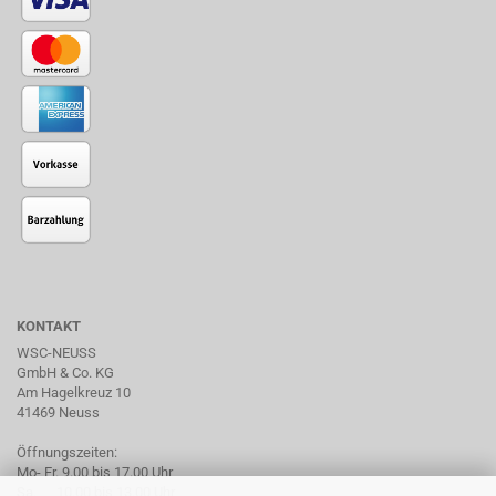
KONTAKT
WSC-NEUSS
GmbH & Co. KG
Am Hagelkreuz 10
41469 Neuss
Öffnungszeiten:
Mo- Fr. 9.00 bis 17.00 Uhr
Sa. 10.00 bis 13.00 Uhr