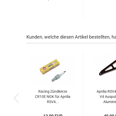
Kunden, welche diesen Artikel bestellten, h
Racing Zündkerze
Aprilia RSV
CR10E NGK für Aprilia
V4 Auspuf
RSV4...
Alumini