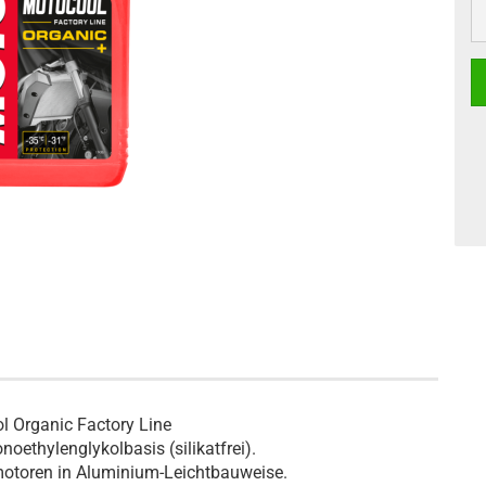
l Organic Factory Line
oethylenglykolbasis (silikatfrei).
motoren in Aluminium-Leichtbauweise.