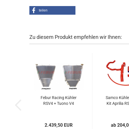
teilen
Zu diesem Produkt empfehlen wir Ihnen:
Febur Racing Kühler
Samco Kühle
RSV4 + Tuono V4
Kit Aprilia R
2.439,50 EUR
ab 204,