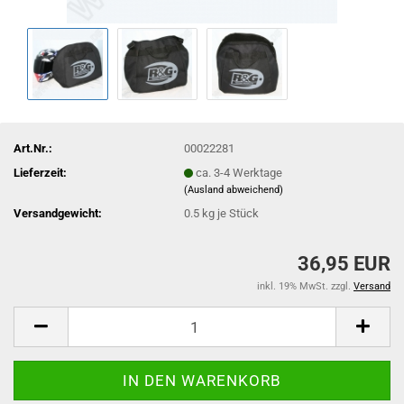
Art.Nr.:
00022281
Lieferzeit:
ca. 3-4 Werktage
(Ausland abweichend)
Versandgewicht:
0.5
kg je Stück
36,95 EUR
inkl. 19% MwSt. zzgl.
Versand