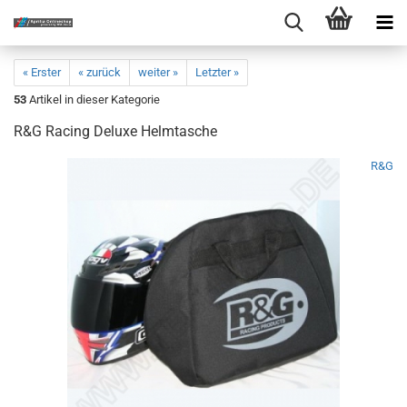
« Erster
« zurück
weiter »
Letzter »
53
Artikel in dieser Kategorie
R&G Racing Deluxe Helmtasche
R&G