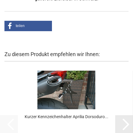
teilen
Zu diesem Produkt empfehlen wir Ihnen:
Kurzer Kennzeichenhalter Aprilia Dorsoduro...