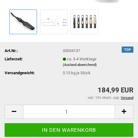
TOP
Art.Nr.:
00034137
Lieferzeit:
ca. 3-4 Werktage
(Ausland abweichend)
Versandgewicht:
0.15
kg je Stück
184,99 EUR
inkl. 19% MwSt. zzgl.
Versand