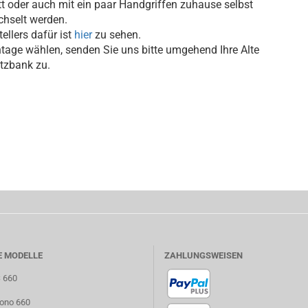
t oder auch mit ein paar Handgriffen zuhause selbst
hselt werden.
tellers dafür ist
hier
zu sehen.
tage wählen, senden Sie uns bitte umgehend Ihre Alte
tzbank zu.
E MODELLE
ZAHLUNGSWEISEN
S 660
uono 660