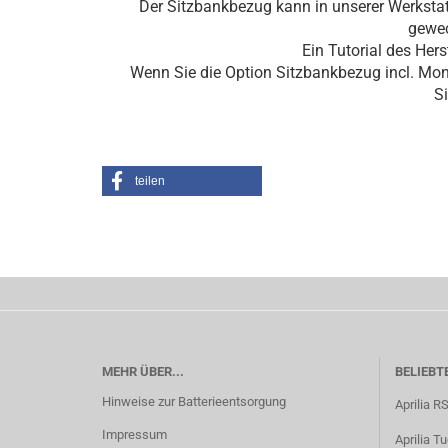
Der Sitzbankbezug kann in unserer Werkstat
gewec
Ein Tutorial des Hers
Wenn Sie die Option Sitzbankbezug incl. Mon
Si
teilen
MEHR ÜBER...
BELIEBT
Hinweise zur Batterieentsorgung
Aprilia R
Impressum
Aprilia T