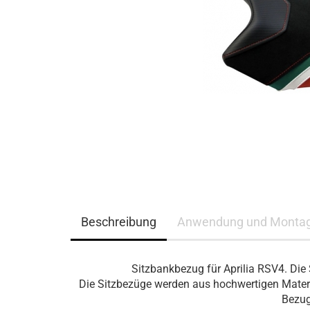
Beschreibung
Anwendung und Monta
Sitzbankbezug für Aprilia RSV4. Die 
Die Sitzbezüge werden aus hochwertigen Materia
Bezug