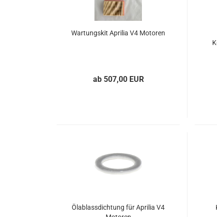
Wartungskit Aprilia V4 Motoren
K
ab 507,00 EUR
Ölablassdichtung für Aprilia V4