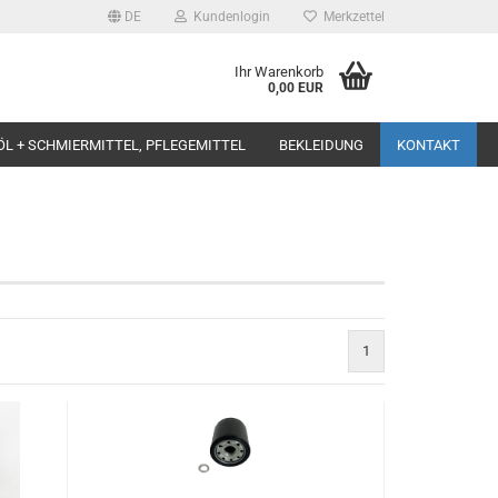
DE
Kundenlogin
Merkzettel
Ihr Warenkorb
0,00 EUR
ÖL + SCHMIERMITTEL, PFLEGEMITTEL
BEKLEIDUNG
KONTAKT
1