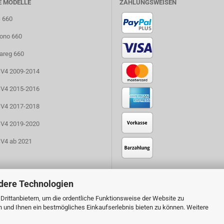
E MODELLE
ZAHLUNGSWEISEN
S 660
uono 660
uareg 660
RSV4 2009-2014
RSV4 2015-2016
RSV4 2017-2018
RSV4 2019-2020
SV4 ab 2021
dere Technologien
rittanbietern, um die ordentliche Funktionsweise der Website zu
n und Ihnen ein bestmögliches Einkaufserlebnis bieten zu können. Weitere