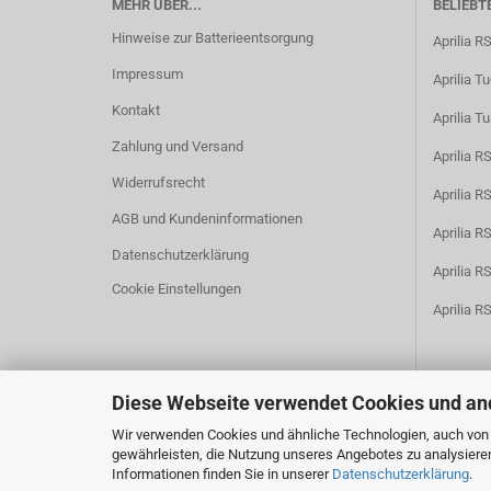
MEHR ÜBER...
BELIEBT
Hinweise zur Batterieentsorgung
Aprilia R
Impressum
Aprilia T
Kontakt
Aprilia T
Zahlung und Versand
Aprilia 
Widerrufsrecht
Aprilia 
AGB und Kundeninformationen
Aprilia 
Datenschutzerklärung
Aprilia 
Cookie Einstellungen
Aprilia R
Diese Webseite verwendet Cookies und an
Wir verwenden Cookies und ähnliche Technologien, auch von D
gewährleisten, die Nutzung unseres Angebotes zu analysiere
Informationen finden Sie in unserer
Datenschutzerklärung
.