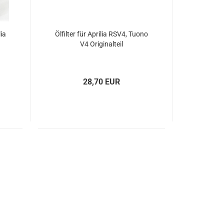
ia
Ölfilter für Aprilia RSV4, Tuono
V4 Originalteil
28,70 EUR