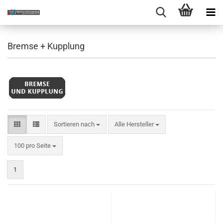
Bremse + Kupplung
Sortieren nach
Sortieren nach
Alle Hersteller
pro Seite
100 pro Seite
1