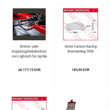
Brems- oder
Sinter Carbon Racing
Kupplungshebelschutz
Bremsbelag TRW
von Lightech für Aprilia
RSV4, Tuono V4 und
Tuono 660
ab 177,15 EUR
183,90 EUR