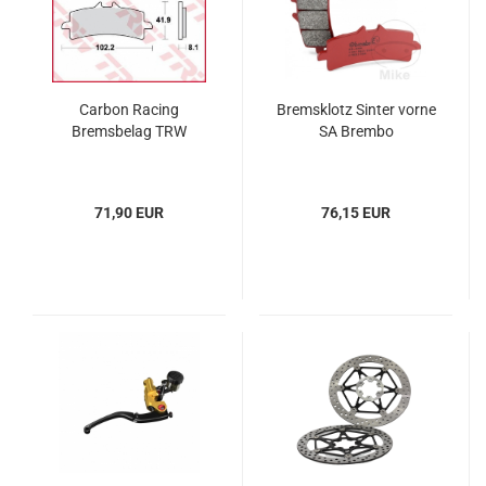
Carbon Racing
Bremsklotz Sinter vorne
Bremsbelag TRW
SA Brembo
71,90 EUR
76,15 EUR