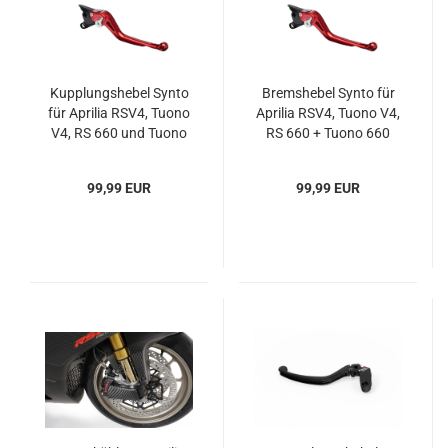
Kupplungshebel Synto
Bremshebel Synto für
für Aprilia RSV4, Tuono
Aprilia RSV4, Tuono V4,
V4, RS 660 und Tuono
RS 660 + Tuono 660
660
99,99 EUR
99,99 EUR