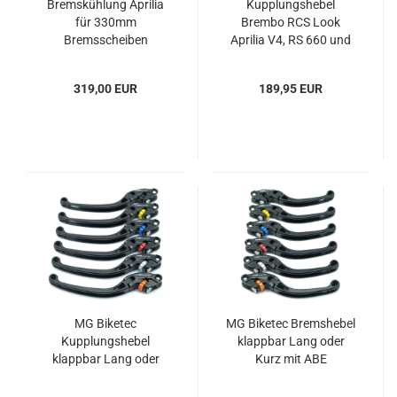
Bremskühlung Aprilia
Kupplungshebel
für 330mm
Brembo RCS Look
Bremsscheiben
Aprilia V4, RS 660 und
Tuono 660
319,00 EUR
189,95 EUR
MG Biketec
MG Biketec Bremshebel
Kupplungshebel
klappbar Lang oder
klappbar Lang oder
Kurz mit ABE
Kurz mit ABE