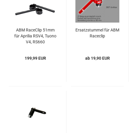
ABM RaceClip 51mm
Ersatzstummel für ABM
für Aprilia RSV4, Tuono
Raceclip
V4, RS660
199,99 EUR
ab 19,90 EUR