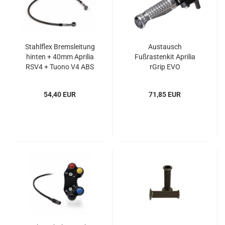
Stahlflex Bremsleitung
Austausch
hinten + 40mm Aprilia
Fußrastenkit Aprilia
RSV4 + Tuono V4 ABS
rGrip EVO
Demontage
54,40 EUR
71,85 EUR