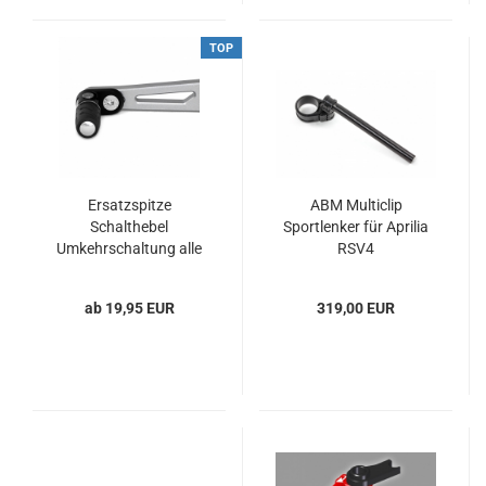
TOP
Ersatzspitze
ABM Multiclip
Schalthebel
Sportlenker für Aprilia
Umkehrschaltung alle
RSV4
Aprilia V4
ab 19,95 EUR
319,00 EUR