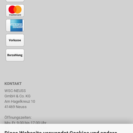
KONTAKT
WSC-NEUSS
GmbH & Co. KG
Am Hagelkreuz 10
41469 Neuss
Öffnungszeiten:
Mo- Fr. 9.00 bis 17.00 Uhr
Sa. 10.00 bis 13.00 Uhr