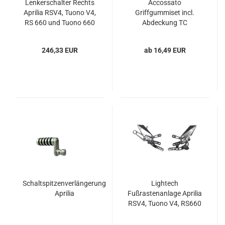
Lenkerschalter Rechts
Accossato
Aprilia RSV4, Tuono V4,
Griffgummiset incl.
RS 660 und Tuono 660
Abdeckung TC
246,33 EUR
ab 16,49 EUR
Schaltspitzenverlängerung
Lightech
Aprilia
Fußrastenanlage Aprilia
RSV4, Tuono V4, RS660
und Tuono 660