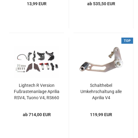
13,99 EUR
ab 535,50 EUR
TOP
Lightech R Version
Schalthebel
Fußrastenanlage Aprilia
Umkehrschaltung alle
RSV4, Tuono V4, RS660
Aprilia V4
and Tuono 660
ab 714,00 EUR
119,99 EUR