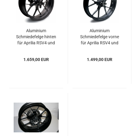
Aluminium
Aluminium
Schmiedefelge hinten
Schmiedefelge vorne
für Aprilia RSV4 und
für Aprilia RSV4 und
Tuono V4R
Tuono V4R
1.659,00 EUR
1.499,00 EUR