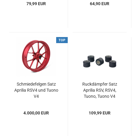
79,99 EUR
64,90 EUR
TOP
Schmiedefelgen Satz
Ruckdämpfer Satz
Aprilia RSV4 und Tuono
Aprilia RSV, RSV4,
V4
Tuono, Tuono V4
4.000,00 EUR
109,99 EUR