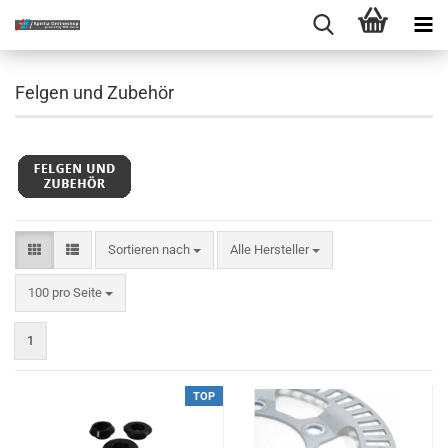
Felgen und Zubehör
Sortieren nach
Sortieren nach
Alle Hersteller
pro Seite
100 pro Seite
1
TOP