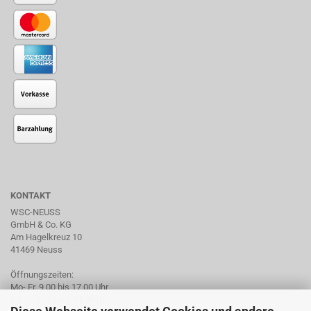
KONTAKT
WSC-NEUSS
GmbH & Co. KG
Am Hagelkreuz 10
41469 Neuss
Öffnungszeiten:
Mo- Fr. 9.00 bis 17.00 Uhr
Sa. 10.00 bis 13.00 Uhr