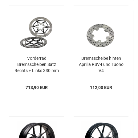
Vorderrad
Bremsscheibe hinten
Bremsscheiben Satz
Aprilia RSV4 und Tuono
Rechts + Links 330 mm
V4
für Aprilia RSV4 und
Tuono V4R
713,90 EUR
112,00 EUR