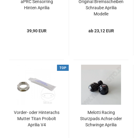
aPRC Sensorring
Original Bremsscheiben
Hinten Aprilia
Schraube Aprilia
Modelle
39,90 EUR
ab 23,12 EUR
TOP
Vorder- oder Hinterachs
Melotti Racing
Mutter Titan Probolt
Sturzpads Achse oder
Aprilia V4
Schwinge Aprilia