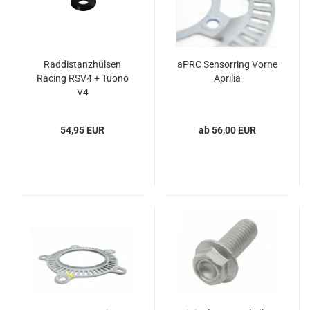
Raddistanzhülsen
aPRC Sensorring Vorne
Racing RSV4 + Tuono
Aprilia
V4
54,95 EUR
ab 56,00 EUR