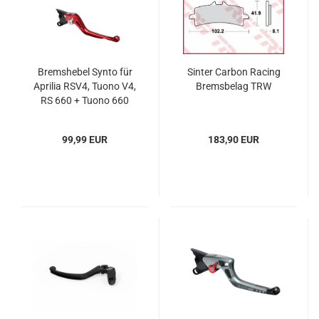
Bremshebel Synto für
Sinter Carbon Racing
Aprilia RSV4, Tuono V4,
Bremsbelag TRW
RS 660 + Tuono 660
99,99 EUR
183,90 EUR