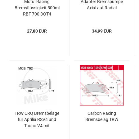
Motul Racing
Adapter Bremspumpe
Bremsflüssigkeit 500ml
Axial auf Radial
RBF 700 DOT4
27,80 EUR
34,99 EUR
TRW CRQ Bremsbeläge
Carbon Racing
für Aprilia RSV4 und
Bremsbelag TRW
Tuono V4 mit
Monoblock Zangen