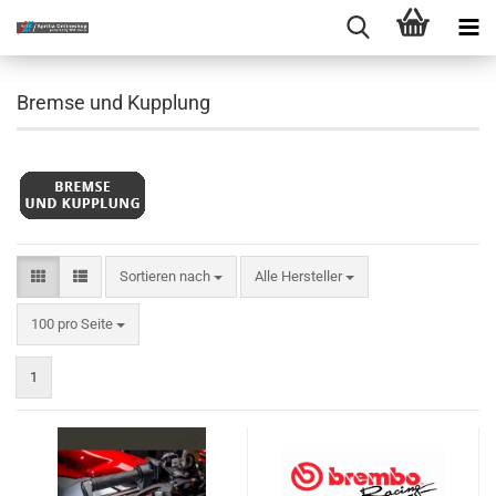
Bremse und Kupplung
Sortieren nach
Sortieren nach
Alle Hersteller
pro Seite
100 pro Seite
1