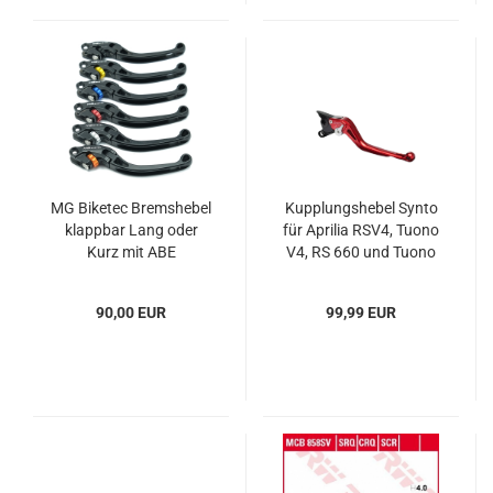
MG Biketec Bremshebel
Kupplungshebel Synto
klappbar Lang oder
für Aprilia RSV4, Tuono
Kurz mit ABE
V4, RS 660 und Tuono
660
90,00 EUR
99,99 EUR