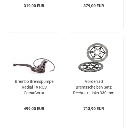
319,00 EUR
379,00 EUR
Brembo Bremspumpe
Vorderrad
Radial 19 RCS
Bremsscheiben Satz
CorsaCorta
Rechts + Links 330 mm
für Aprilia RSV4 und
Tuono V4R
499,00 EUR
713,90 EUR