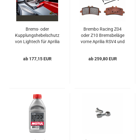
Brems- oder
Brembo Racing Z04
Kupplungshebelschutz
oder Z10 Bremsbeläge
von Lightech für Aprilia
vorne Aprilia RSV4 und
RSV4, Tuono V4 und
Tuono V4
Tuono 660
ab 177,15 EUR
ab 259,80 EUR