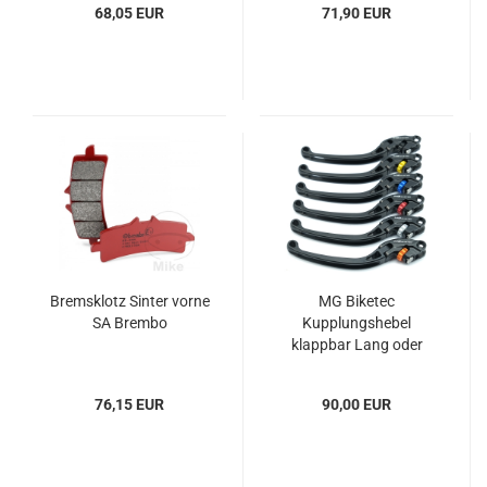
68,05 EUR
71,90 EUR
Bremsklotz Sinter vorne
MG Biketec
SA Brembo
Kupplungshebel
klappbar Lang oder
Kurz mit ABE
76,15 EUR
90,00 EUR