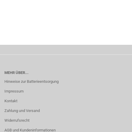
MEHR ÜBER...
Hinweise zur Batterieentsorgung
Impressum
Kontakt
Zahlung und Versand
Widerrufsrecht
AGB und Kundeninformationen