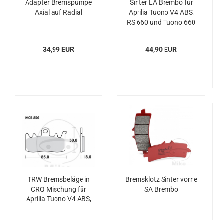
Adapter Bremspumpe
Sinter LA Brembo für
Axial auf Radial
Aprilia Tuono V4 ABS,
RS 660 und Tuono 660
34,99 EUR
44,90 EUR
TRW Bremsbeläge in
Bremsklotz Sinter vorne
CRQ Mischung für
SA Brembo
Aprilia Tuono V4 ABS,
RS 660 und Tuono 660 -
For Race use Only