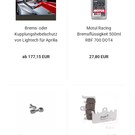
Brems- oder
Motul Racing
Kupplungshebelschutz
Bremsflüssigkeit 500ml
von Lightech für Aprilia
RBF 700 DOT4
RSV4, Tuono V4 und
Tuono 660
ab 177,15 EUR
27,80 EUR