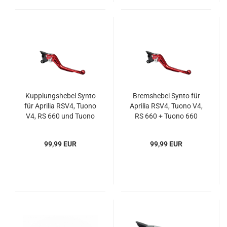
Kupplungshebel Synto
Bremshebel Synto für
für Aprilia RSV4, Tuono
Aprilia RSV4, Tuono V4,
V4, RS 660 und Tuono
RS 660 + Tuono 660
660
99,99 EUR
99,99 EUR