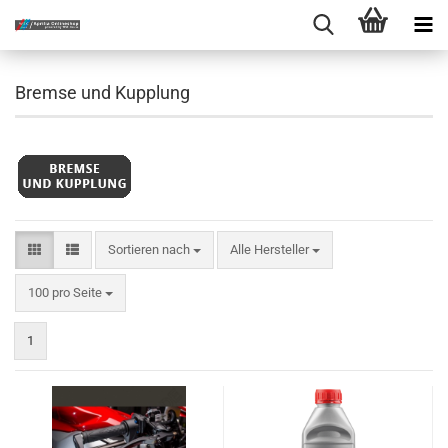
Bremse und Kupplung
Sortieren nach
Sortieren nach
Alle Hersteller
pro Seite
100 pro Seite
1