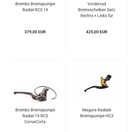
Brembo Bremspumpe
Vorderrad
Radial RCS 19
Bremsscheiben Satz
Rechts + Links für
Aprilia RSV4 und Tuono
V4R 320mm
379,00 EUR
425,00 EUR
Brembo Bremspumpe
Magura Radiale
Radial 19 RCS
Bremspumpe HC3
CorsaCorta