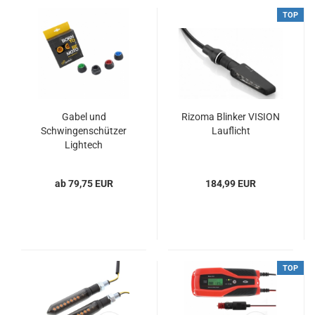
TOP
Gabel und
Rizoma Blinker VISION
Schwingenschützer
Lauflicht
Lightech
ab 79,75 EUR
184,99 EUR
TOP