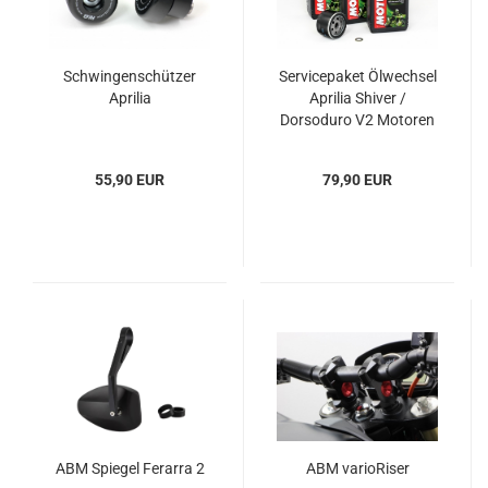
Schwingenschützer
Servicepaket Ölwechsel
Aprilia
Aprilia Shiver /
Dorsoduro V2 Motoren
750/900ccm
55,90 EUR
79,90 EUR
ABM Spiegel Ferarra 2
ABM varioRiser