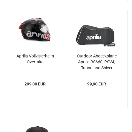
Aprilia Vollvisierhelm
Outdoor Abdeckplane
Overtake
Aprilia RS660, RSV4,
Tuono und Shiver
299,00 EUR
99,90 EUR