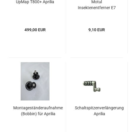
UpMap T800+ Aprilia
Motul
Insektenentferner E7
499,00 EUR
9,10 EUR
Montageständeraufnahme
Schaltspitzenverlängerung
(Bobbin) für Aprilia
Aprilia