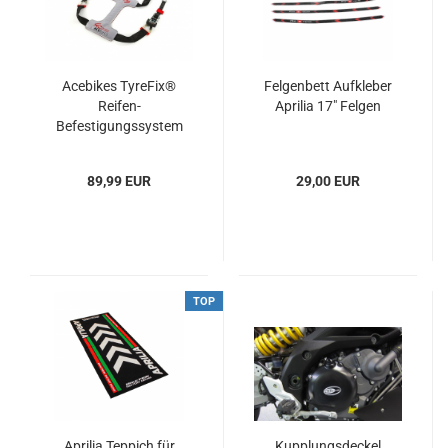
Acebikes TyreFix®
Felgenbett Aufkleber
Reifen-
Aprilia 17" Felgen
Befestigungssystem
89,99 EUR
29,00 EUR
TOP
Aprilia Teppich für
Kupplungsdeckel