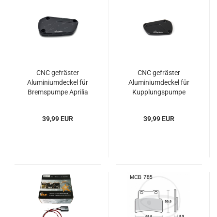
CNC gefräster
CNC gefräster
Aluminiumdeckel für
Aluminiumdeckel für
Bremspumpe Aprilia
Kupplungspumpe
Shiver und Dorsoduro
Aprilia Shiver und
750
Dorsoduro 750
39,99 EUR
39,99 EUR