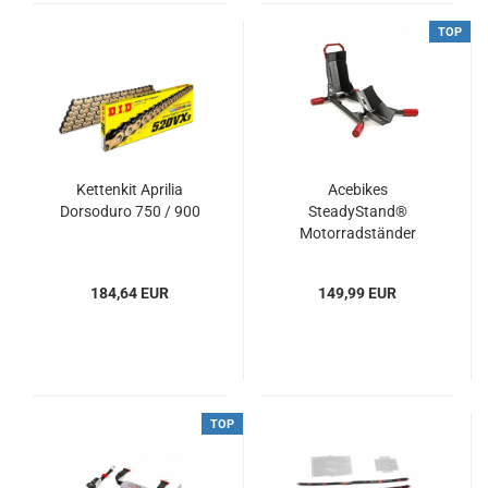
TOP
Kettenkit Aprilia
Acebikes
Dorsoduro 750 / 900
SteadyStand®
Motorradständer
184,64 EUR
149,99 EUR
TOP