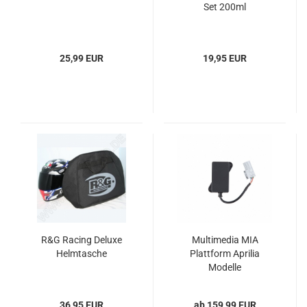
Set 200ml
25,99 EUR
19,95 EUR
R&G Racing Deluxe
Multimedia MIA
Helmtasche
Plattform Aprilia
Modelle
36,95 EUR
ab 159,99 EUR