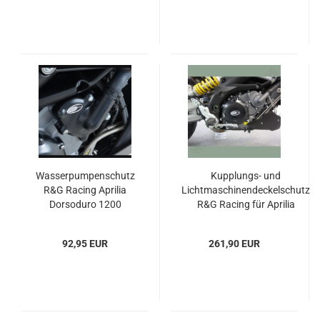
Wasserpumpenschutz
Kupplungs- und
R&G Racing Aprilia
Lichtmaschinendeckelschutz
Dorsoduro 1200
R&G Racing für Aprilia
Dorsoduro, Shriver und
Caponord 1200
92,95 EUR
261,90 EUR