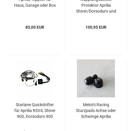
Haus, Garage oder Box
Protektor Aprilia
Shiver/Dorsoduro und
Caponord 1200
85,00 EUR
100,95 EUR
Starlane Quickshifter
Melotti Racing
für Aprilia RSV4, Shiver
Sturzpads Achse oder
900, Dorsoduro 900
Schwinge Aprilia
und Caponord 1200