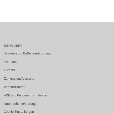
MEHR ÜBER...
Hinweise zur Batterieentsorgung
Impressum
Kontakt
Zahlung und Versand
Widerrufsrecht
AGB und Kundeninformationen
Datenschutzerklärung
Cookie Einstellungen