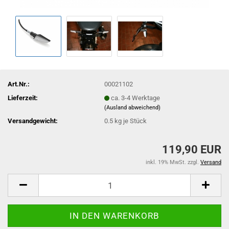
Art.Nr.:
00021102
Lieferzeit:
ca. 3-4 Werktage
(Ausland abweichend)
Versandgewicht:
0.5
kg je Stück
119,90 EUR
inkl. 19% MwSt. zzgl.
Versand