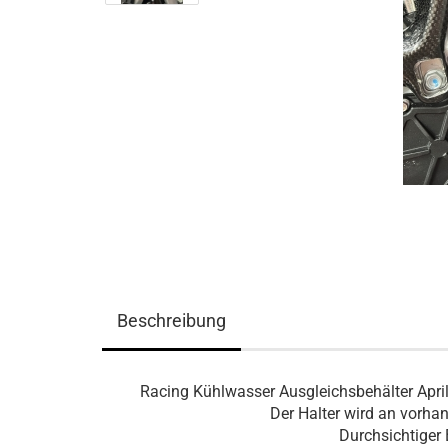
Beschreibung
Racing Kühlwasser Ausgleichsbehälter April
Der Halter wird an vorha
Durchsichtiger 