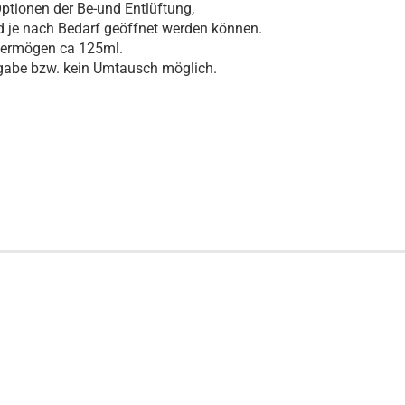
Optionen der Be-und Entlüftung,
d je nach Bedarf geöffnet werden können.
ermögen ca 125ml.
kgabe bzw. kein Umtausch möglich.