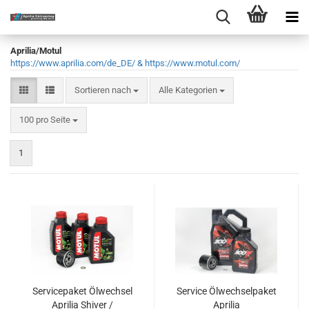
Aprilia/Motul
https://www.aprilia.com/de_DE/ & https://www.motul.com/
Sortieren nach
Sortieren nach
Alle Kategorien
pro Seite
100 pro Seite
1
Servicepaket Ölwechsel
Service Ölwechselpaket
Aprilia Shiver /
Aprilia