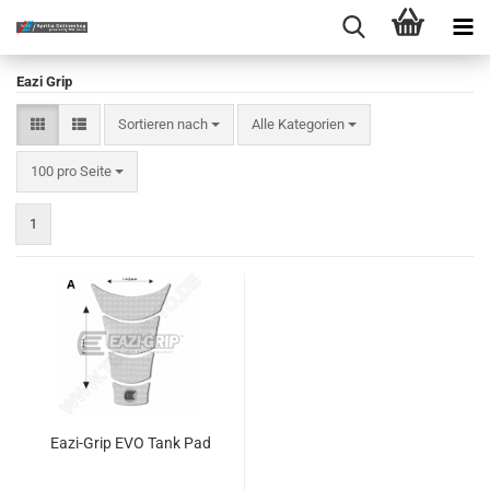
Eazi Grip
Sortieren nach
Sortieren nach
Alle Kategorien
pro Seite
100 pro Seite
1
Eazi-Grip EVO Tank Pad