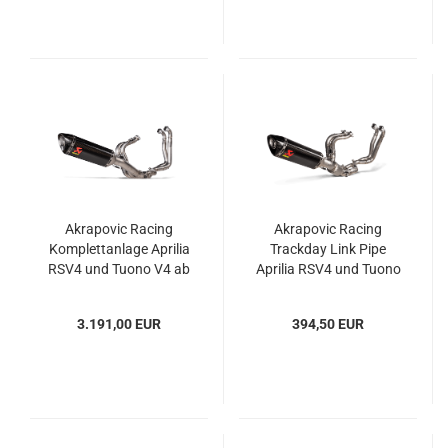
Akrapovic Racing
Akrapovic Racing
Komplettanlage Aprilia
Trackday Link Pipe
RSV4 und Tuono V4 ab
Aprilia RSV4 und Tuono
Modell 2021
V4 ab Modell 2021
3.191,00 EUR
394,50 EUR